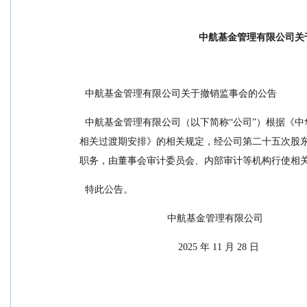
中航基金管理有限公司关
  中航基金管理有限公司关于撤销监事会的公告
  中航基金管理有限公司（以下简称“公司”）根据《中华人民共和国公司法》《证监会关于新<公司法>配套制度规则实施
相关过渡期安排》的相关规定，经公司第二十五次股东
职务，由董事会审计委员会、内部审计等机构行使相
  特此公告。
                                中航基金管理有限公司
                                    2025 年 11 月 28 日