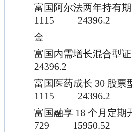
富国阿尔法两年持有期混合型证券投资
1115          24396.2
金
富国内需增长混合型证券投资基金       
24396.2
富国医药成长 30 股票型证券投资基金   
1115          24396.2
富国融享 18 个月定期开放混合型证券
729          15950.52