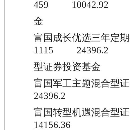
459          10042.92
金
富国成长优选三年定期开放灵活配置混
1115          24396.2
型证券投资基金
富国军工主题混合型证券投资基金       
24396.2
富国转型机遇混合型证券投资基金       
14156.36