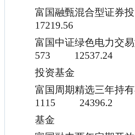
富国融甄混合型证券投资基金            
17219.56
富国中证绿色电力交易型开放式指数证券 
573          12537.24
投资基金
富国周期精选三年持有期混合型证券投
1115          24396.2
基金