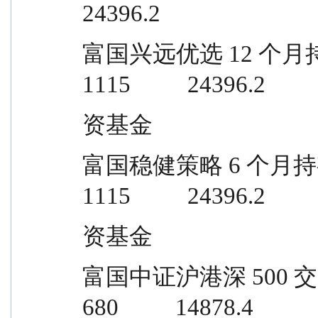
24396.2
富国兴远优选 12 个月持有期混合型证
1115          24396.2
资基金
富国稳健策略 6 个月持有期混合型证券
1115          24396.2
资基金
富国中证沪港深 500 交易型开放式指数
680          14878.4