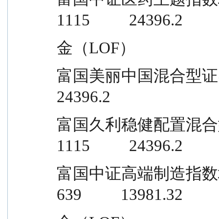
1115          24396.2
金（LOF）
富国美丽中国混合型证券投资基金       
24396.2
富国久利稳健配置混合型证券投资基金  
1115          24396.2
富国中证高端制造指数增强型证券投资基 
639          13981.32