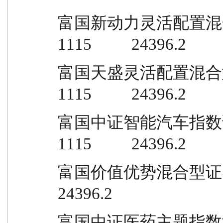
富国新动力灵活配置混合型证券投资基
1115          24396.2
富国天盛灵活配置混合型证券投资基金  
1115          24396.2
富国中证智能汽车指数证券投资基金
1115          24396.2
富国价值优势混合型证券投资基金       
24396.2
富国中证医药主题指数增强型证券投资