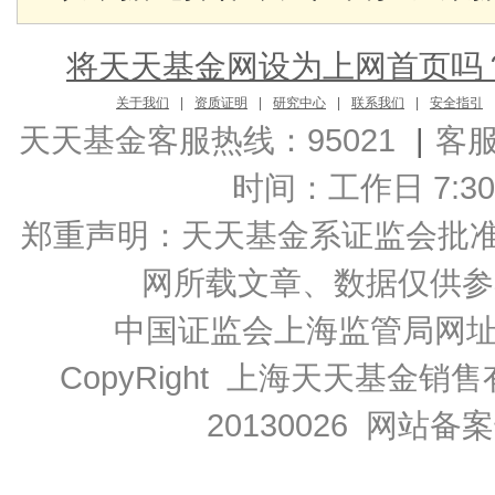
将天天基金网设为上网首页吗
关于我们
|
资质证明
|
研究中心
|
联系我们
|
安全指引
天天基金客服热线：95021
|
客
时间：工作日 7:30-2
郑重声明：
天天基金系证监会批准的基
网所载文章、数据仅供参
中国证监会上海监管局网
CopyRight 上海天天基金销售
20130026
网站备案号