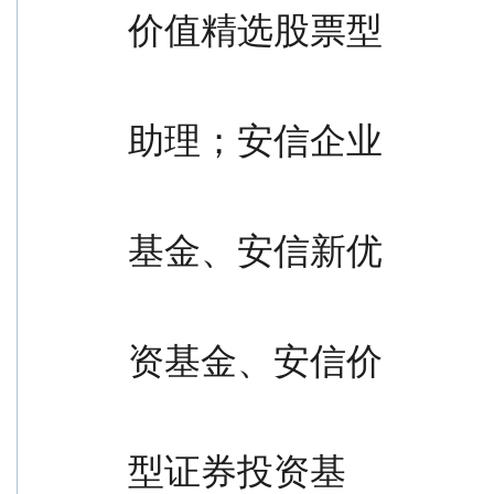
价值精选股票型
                                                证券投
助理；安信企业
                                                价值优
基金、安信新优
                                                选灵活
资基金、安信价
                                                值发现
型证券投资基