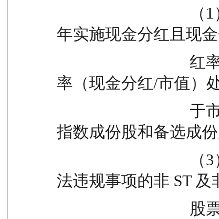
                                  （1）在过去两年中，至少有一
年实施现金分红且现金
                                  红率（现金分红/净利润）或股息
率（现金分红/市值）
                                  于市场前 50%；（2）中证红利
指数成份股和备选成份
                                  （3）经营状况良好、无重大违
法违规事项的非 ST 及非
                      