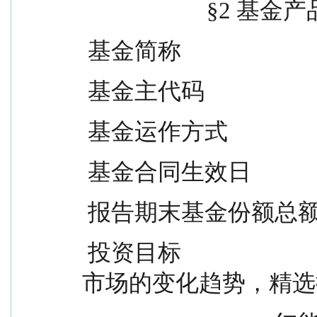
                    
 基金简称               
 基金主代码                  
 基金运作方式            
 基金合同生效日            
 报告期末基金份额总额       
 投资目标                        本基金通过把握宏观经济和
市场的变化趋势，精选