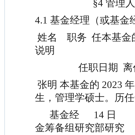
                     
4.1 基金经理（或基
 姓名    职务  任本基金的基金经理期限 证券从业                
说明
                
 张明 本基金的 2023 年 11 月    -      14 年  张明先
生，管理学硕士。历任
      基金经      14 日                        份有限公司安信基
金筹备组研究部研究