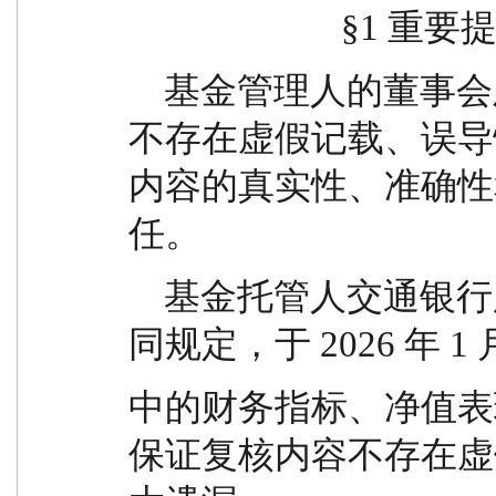
                        
    基金管理人的董事会及董事保证本报告所载资料
不存在虚假记载、误导
内容的真实性、准确性
任。
    基金托管人交通银行股份有限公司根据本基金合
同规定，于 2026 年 1
中的财务指标、净值表
保证复核内容不存在虚