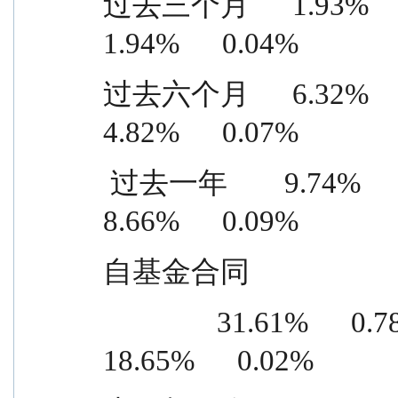
过去三个月      1.93%      0.50
1.94%      0.04%
过去六个月      6.32%      0.55
4.82%      0.07%
 过去一年        9.74%      0.71%      1.08%      0.62%      
8.66%      0.09%
自基金合同
                31.61%      0.78%      12.96%      0.76%      
18.65%      0.02%