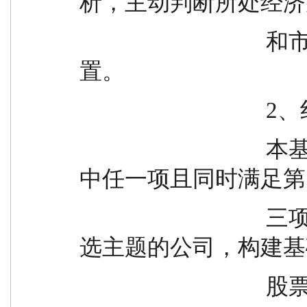
析，主动判断所处经济
                                  和市场时机，进行积极的资产配
置。
      
                                  本基金管理人将满足以下前两项
中任一项且同时满足第
                                  三项特征的股票作为符合红利精
选主题的公司，构建基
                 