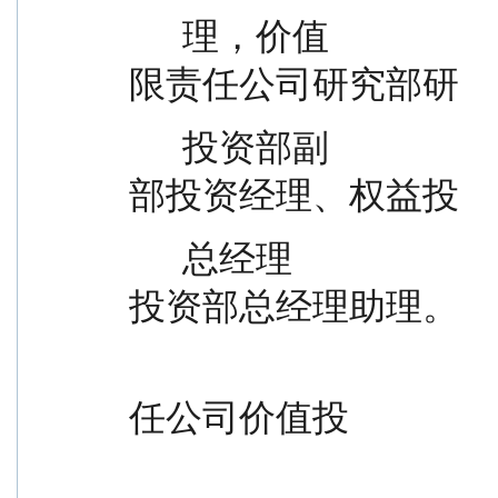
      理，价值                                员，安信基金管理有
限责任公司研究部研
      投资部副                                究员、特定资产管理
部投资经理、权益投
      总经理                                  资部基金经理、价值
投资部总经理助理。
                                                现任安
任公司价值投
                                                资部副