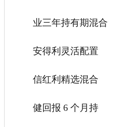
                                                金（L
业三年持有期混合
                                                型证券
安得利灵活配置
                                                混合型
信红利精选混合
                                                型证券
健回报 6 个月持
                                                有期