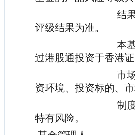
                                  结果应以各销售机构提供的最新
评级结果为准。
                                  本基金除了投资 A 股外，还可通
过港股通投资于香港证
                                  市场，会面临港股通机制下因投
资环境、投资标的、市
                                  制度以及交易规则等差异带来的
特有风险。