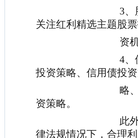
                                  3、股票投资策略：本基金重点
关注红利精选主题股票
                 
                                  4、债券投资策略：包含利率债
投资策略、信用债投资
                                  略、可转换债券及可交换债券投
资策略。
                                  此外，本基金在严格遵守相关法
律法规情况下，合理利