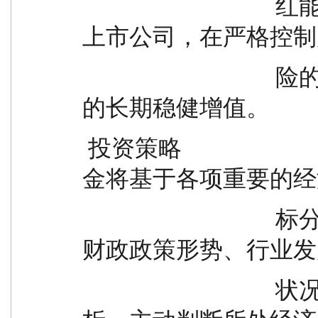
                                  红能力强且估值相对合理的优质
上市公司，在严格控制
                                  险的前提下，力求实现基金资产
的长期稳健增值。
 投资策略                        1、大类资产配置策略：本基
金将基于各项重要的经
                                  标分析宏观经济趋势，结合货币
财政政策形势、行业发
                                  状况、证券市场走势等综合分