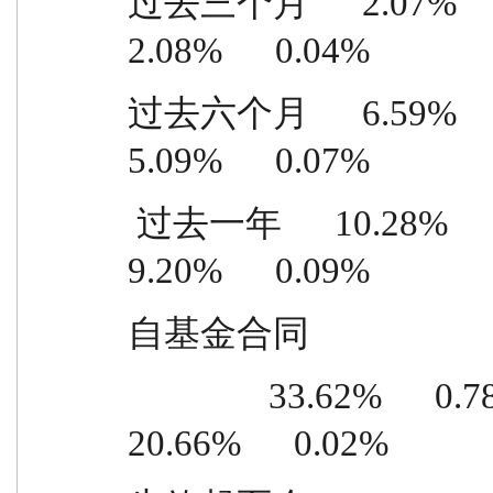
过去三个月      2.07%      0.50
2.08%      0.04%
过去六个月      6.59%      0.55
5.09%      0.07%
 过去一年      10.28%      0.71%      1.08%      0.62%      
9.20%      0.09%
自基金合同
                33.62%      0.78%      12.96%      0.76%      
20.66%      0.02%