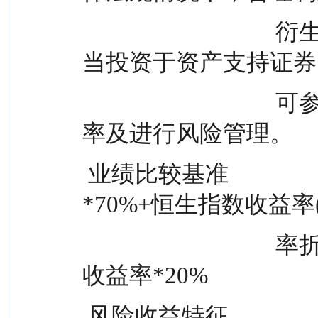
                                  衍生品投资策略进行投资，并适
当投资于资产支持证券
                                  可参与融资业务，以提高投资效
率及进行风险管理。
 业绩比较基准                    中证红利指数收益率
*70%+恒生指数收益
                                  率折算)*10%+中债总指数(全价)
收益率*20%
 风险收益特征                    本基金为混合型基金，其