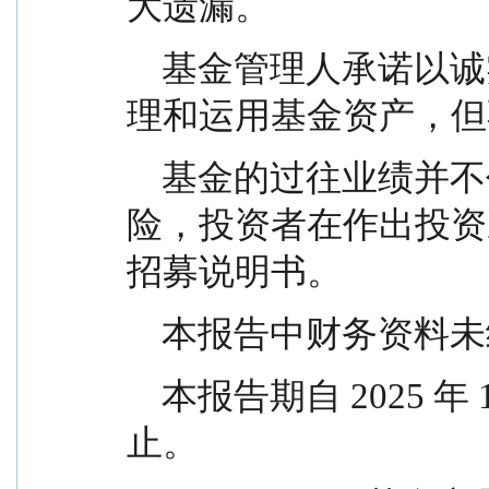
大遗漏。
    基金管理人承诺以诚实信用、勤勉尽责的原则管
理和运用基金资产，但
    基金的过往业绩并不代表其未来表现。投资有风
险，投资者在作出投资
招募说明书。
    本报告中财务资
    本报告期自 2025 年 10 月 1 日起至 12 月 31 日
止。