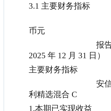
3.1 主要财务指标
                                            
币元
                                  报告期（2025 年 10 月 1 日 - 
2025 年 12 月 31 日）
主要财务指标
                                  安信红利精选混合 A        安信红
利精选混合 C
1.本期已实现收益                      