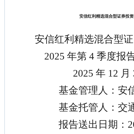
安信红利精选混合型证券投资基
安信红利精选混合型证
    2025 年第 4 季度报
                2025 年 
          基
          基金
          报告送出日期