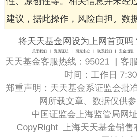
性、原创性等。相关信息并未经
建议，据此操作，风险自担。数据来
将天天基金网设为上网首页吗
关于我们
|
资质证明
|
研究中心
|
联系我们
|
安全指引
天天基金客服热线：95021
|
客
时间：工作日 7:30-2
郑重声明：
天天基金系证监会批准的基
网所载文章、数据仅供参
中国证监会上海监管局网
CopyRight 上海天天基金销售