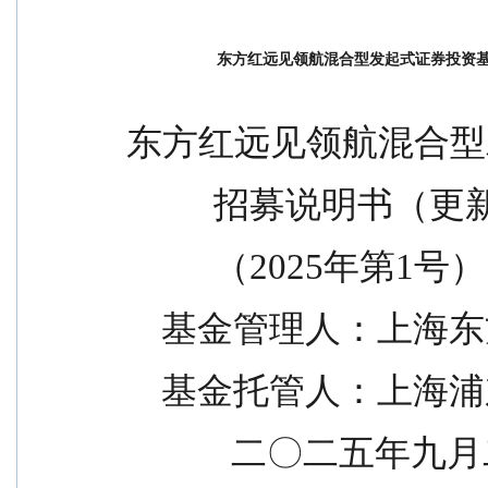
东方红远见领航混合型发起式证券投资基金招
东方红远见领航混合型
          招募说明书（
          （2025年第1号）
    基金管理人：
    基金托管人：
            二〇