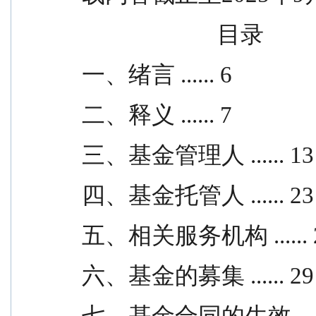
                        目录
一、绪言 ...... 6
二、释义 ...... 7
三、基金管理人 ...... 13
四、基金托管人 ...... 23
五、相关服务机构 ...... 
六、基金的募集 ...... 29
七、基金合同的生效 .....