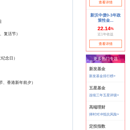
易日
      3日、7日（香港耶稣受难节、复活节）
  1日（香港特别行政区成立纪念日）
             24日、25日、31日（香港圣诞节、香港新年前夕）