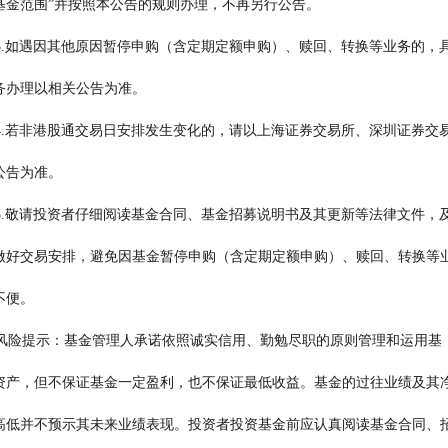
                             用基金范围”并按照本公告的规则办理，不再另行公告。
                                    3.如遇因其他原因暂停申购（含定期定额申购）、赎回、转换等业务的
                           业务办理以相关公告为准。
                                    4.若非港股通交易日安排发生变化的，请以上海证券交易所、深圳证券交
                       所公告为准。
                                    5.敬请投资者仔细阅读基金合同、基金招募说明书及其更新等法律文件，
                              早做好交易安排，避免因基金暂停申购（含定期定额申购）、赎回、转
                  来不便。
                                    风险提示：基金管理人承诺依照诚实信用、勤勉尽职的原则管理和运用基
                             金资产，但不保证基金一定盈利，也不保证最低收益。基金的过往业绩及其
                             值高低并不预示其未来业绩表现。投资者投资基金前应认真阅读基金合同、