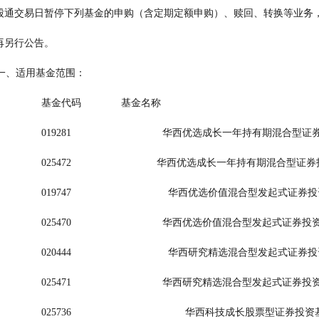
                              港股通交易日暂停下列基金的申购（含定期定额申购）、赎回、转换等
                        不再另行公告。
                                  一、适用基金范围：
                                                    基金代码              基金名称
                                                    019281                           
                                                    025472                           
                                                    019747                              
                                                    025470                              
                                                    020444                              
                                                    025471                              
                                                    025736                                        华西科技成长股票