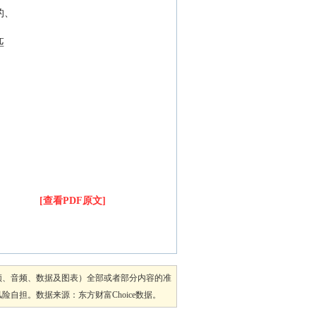
目的、
匹
[查看PDF原文]
频、音频、数据及图表）全部或者部分内容的准
担。数据来源：东方财富Choice数据。