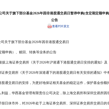
司关于旗下部分基金2026年因非港股通交易日暂停申购(含定期定额申
公告
查看PDF原文
司关于旗下部分基金2026年因非港股通交易日
购（含定期定额申购）、赎回、转换等业务的公告
                                    根据上海证券交易所《关于2026年沪港通下港股通交易日安排的通知》及
                             深圳证券交易所《关于2026年深港通下的港股通交易日有关安排的通知》中
                             关港股通交易日的安排，为更好地保证相关基金的稳定运作，保护基金份额
                             有人利益，华西基金管理有限责任公司决定，除上海交易所和深圳交易所因
                             内节假日休市外，对2026年处于上海证券交易所、深圳证券交易所交易日的