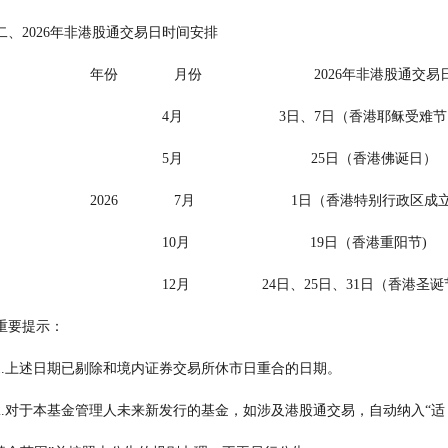
                                   二、2026年非港股通交易日时间安排
                                                            年份              月份                            2026年非港股通交
                                                                              4月                  
                                                                              5月                                25日（香港佛诞日）
                                                            2026              7月                      
                                                                              10月                              19日（香港重阳节)
                                                                              12月     
                                 重要提示：
                                   1.上述日期已剔除和境内证券交易所休市日重合的日期。
                                    2.对于本基金管理人未来新发行的基金，如涉及港股通交易，自动纳入“适