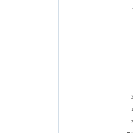
 
   
 