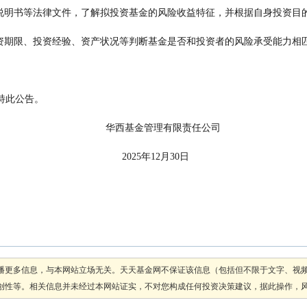
                             募说明书等法律文件，了解拟投资基金的风险收益特征，并根据自身投资
                             投资期限、投资经验、资产状况等判断基金是否和投资者的风险承受能力相
      配。
                                 特此公告。
                                                                            华西基金管理有限责任公司
                                                                                  2025年12月30日
播更多信息，与本网站立场无关。天天基金网不保证该信息（包括但不限于文字、视
性等。相关信息并未经过本网站证实，不对您构成任何投资决策建议，据此操作，风险自