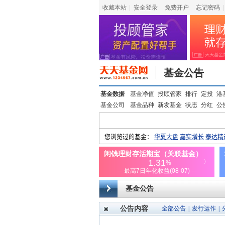
收藏本站
|
安全登录
|
免费开户
忘记密码
|
基金公告
基金数据
基金净值
投顾管家
排行
定投
港
基金公司
基金品种
新发基金
状态
分红
公
基金公告
公告内容
全部公告
|
发行运作
|