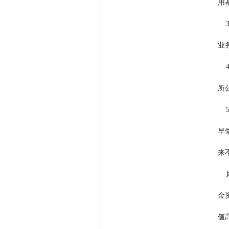
   
     
         
  
              
   
   