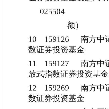
      025504
                    额）
10    159126    
数证券投资基金
11    159127   
放式指数证券投资基金
12    159269   
数证券投资基金