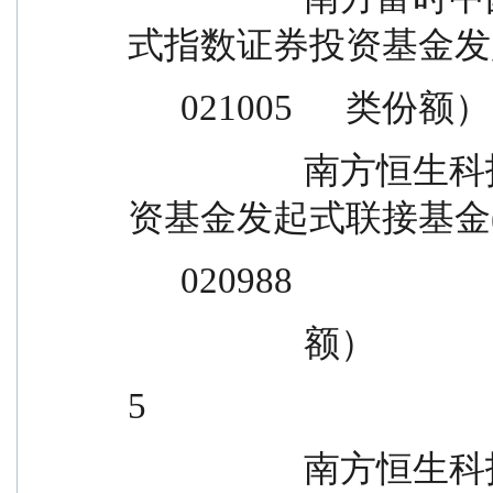
式指数证券投资基金发
      021005      类份额）
                    南方恒生科技交易型开放式指数证券投
资基金发起式联接基金(QD
      020988
                    额）
5
                    南方恒生科技交易型开放式指数证券投