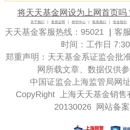
将天天基金网设为上网首页吗
关于我们
|
资质证明
|
研究中心
|
联系我们
|
安全指引
天天基金客服热线：95021
|
客
时间：工作日 7:30-2
郑重声明：
天天基金系证监会批准的基
网所载文章、数据仅供参
中国证监会上海监管局网
CopyRight 上海天天基金销售
20130026
网站备案号