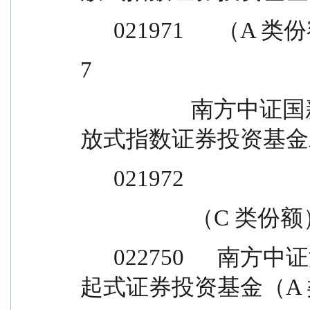
      021971      （A
7
                    南方中证国新港股通央企红利交易型开
放式指数证券投资基金
      021972
                    （C 
      022750      南方中证港股通汽车产业主题指数发
起式证券投资基金（A