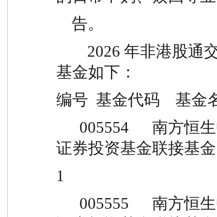
    告。
        2026 年非港股通交易日暂停申购赎回等业务的
基金如下：
编号  基金代码    基金
      005554      南方恒生中国企业交易型开放式指数
证券投资基金联接基金
1
      005555      南方恒生中国企业交易型开放式指数