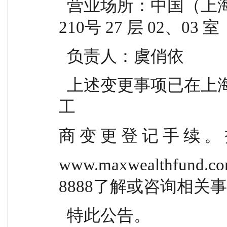
  营业场所：中国（上海）自由贸易试验区世纪大道 
210号 27 层 02、03 室
  负责人：虞俏依
  上述变更事项已在上海市市场监督管理局办理完毕
工
商 变 更 登 记 手 续 。
www.maxwealthfun
8888了解或咨询相关
  特此公告。