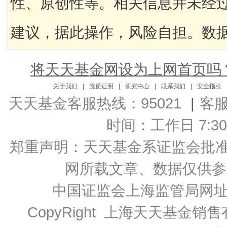
性、原创性等。相关信息并未经
建议，据此操作，风险自担。数据来
将天天基金网设为上网首页吗
关于我们
|
资质证明
|
研究中心
|
联系我们
|
安全指引
天天基金客服热线：95021
|
客
时间：工作日 7:30-2
郑重声明：
天天基金系证监会批准的基
网所载文章、数据仅供参
中国证监会上海监管局网
CopyRight 上海天天基金销售