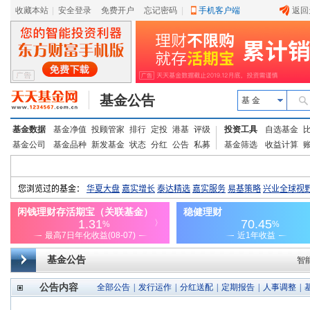
收藏本站
|
安全登录
|
免费开户
忘记密码
|
手机客户端
返回
基金公告
基 金
基金数据
基金净值
投顾管家
排行
定投
港基
评级
投资工具
自选基金
基金公司
基金品种
新发基金
状态
分红
公告
私募
基金筛选
收益计算
基金公告
智
公告内容
全部公告
|
发行运作
|
分红送配
|
定期报告
|
人事调整
|