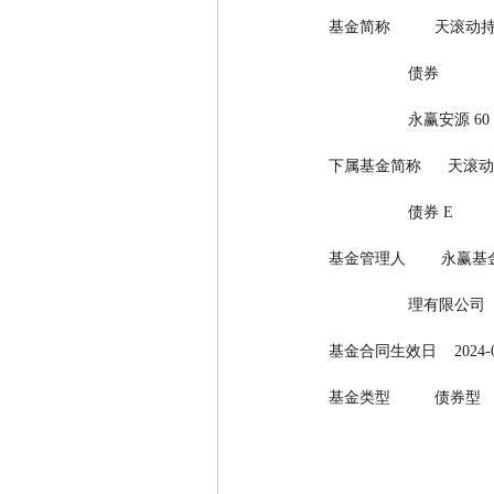
基金简称          天滚动持有 基
                  债券
                  永赢安源 60
下属基金简称      天滚动持有 
                  债券 E
基金管理人        永赢基金
                  
基金合同生效日    2024-0
基金类型          债券型    