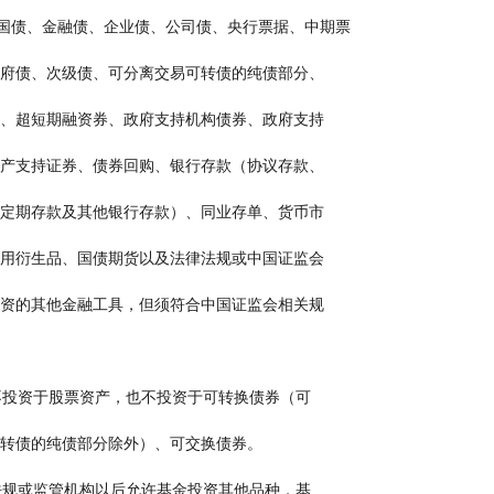
   债券（国债、金融债、企业债、公司债、央行票据、中期票
            据、地方政府债、次级债、可分离交易可转债的纯债部分、
            短期融资券、超短期融资券、政府支持机构债券、政府支持
            债券）、资产支持证券、债券回购、银行存款（协议存款、
            通知存款、定期存款及其他银行存款）、同业存单、货币市
            场工具、信用衍生品、国债期货以及法律法规或中国证监会
            允许基金投资的其他金融工具，但须符合中国证监会相关规
                 本基金不投资于股票资产，也不投资于可转换债券（可
           分离交易可转债的纯债部分除外）、可交换债券。
                 如法律法规或监管机构以后允许基金投资其他品种，基