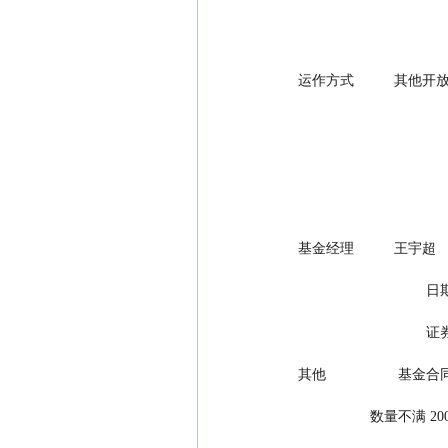
运作方式          其他开放式
基金经理          王宇超
                          
      
其他             
          