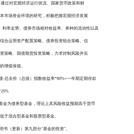
                 本基金将通过对宏观经济运行状况、国家货币政策和财
            政政策及资本市场资金环境的研究，积极把握宏观经济发展
  趋势、利率走势、债券市场相对收益率、券种的流动性以及
            信用水平，综合运用资产配置策略、债券投资组合策略、信
            用衍生品投资策略、国债期货投资策略，力求控制风险并实
      现基金资产的增值保值。
    中债-总全价（总值）指数收益率*80%+一年期定期存款
率(税后)*20%
     本基金为债券型基金，理论上其风险收益预期高于货币
          市场基金，低于混合型基金和股票型基金。
说明书（更新）第九部分“基金的投资”。