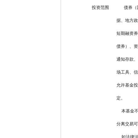
投资范围         
        
        
        
        
        
        
                    定。
       
         
       