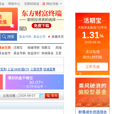
基金
|
帮助中心
无障碍阅读
|
网站导航
|
基金代码
基金公司
★
收藏本页
基金交易
活期宝
稳健理财
指数宝
高端
基金超市
基金导购
收益排行
热销基金
五星
公告日期：