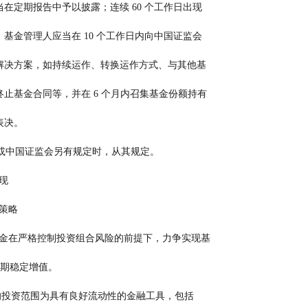
         金管理人应当在定期报告中予以披露；连续 60 个工作日出现
         前述情形的，基金管理人应当在 10 个工作日内向中国证监会
         报告并提出解决方案，如持续运作、转换运作方式、与其他基
         金合并或者终止基金合同等，并在 6 个月内召集基金份额持有
人大会进行表决。
             法律法规或中国证监会另有规定时，从其规定。
表现
资策略
      本基金在严格控制投资组合风险的前提下，力争实现基
      金资产的长期稳定增值。
                 本基金的投资范围为具有良好流动性的金融工具，包括