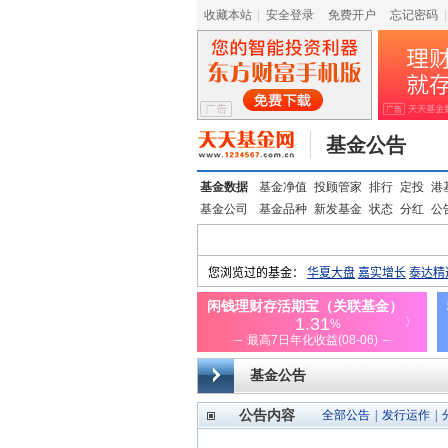
收藏本站
|
安全登录
|
免费开户
忘记密码
|
基金公告
基金数据
基金净值
投顾管家
排行
定投
港
基金公司
基金品种
新发基金
状态
分红
公
基金公告
公告内容
全部公告
|
发行运作
|