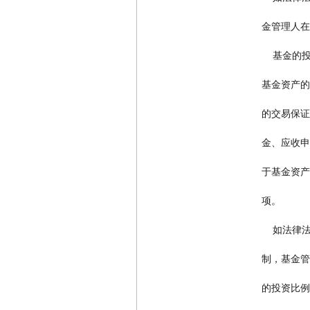
         
       
         
         
        
         
                    项。
       
        
                    的