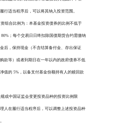
           金管理人在履行适当程序后，可以将其纳入投资范围。
                 基金的投资组合比例为：本基金投资债券的比例不低于
           基金资产的 80%；每个交易日日终扣除国债期货合约需缴纳
           的交易保证金后，保持现金（不含结算备付金、存出保证
            金、应收申购款等）或者到期日在一年以内的政府债券不低
           于基金资产净值的 5%，以备支付基金份额持有人的赎回款
                 如法律法规或中国证监会变更投资品种的投资比例限
            制，基金管理人在履行适当程序后，可以调整上述投资品种
投资比例。