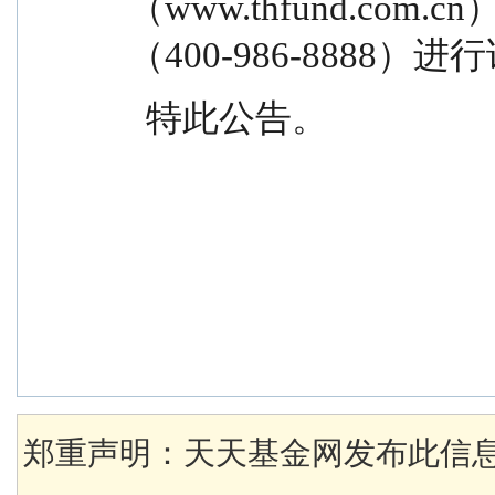
（www.thfund.co
（400-986-8888）
  特此公告。
郑重声明：天天基金网发布此信