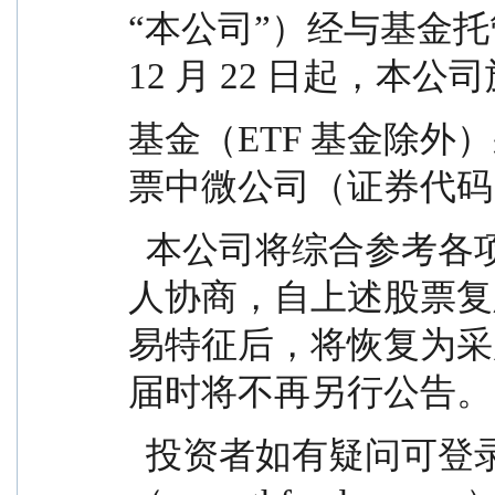
“本公司”）经与基金托管
12 月 22 日起，本公
基金（ETF 基金除外
票中微公司（证券代码:
  本公司将综合参考各项相关影响因素并与基金托管
人协商，自上述股票复
易特征后，将恢复为采
届时将不再另行公告。
  投资者如有疑问可登录我公司官方网站