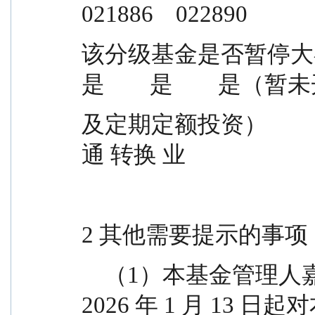
021886    022890
该分级基金是否暂停大额申购（
是        是        是（暂
及定期定额投资）                                                          
通 转换 业
2 其他需要提示的事项
    （1）本基金管理人嘉实基金管理有限公司决定自 
2026 年 1 月 13 