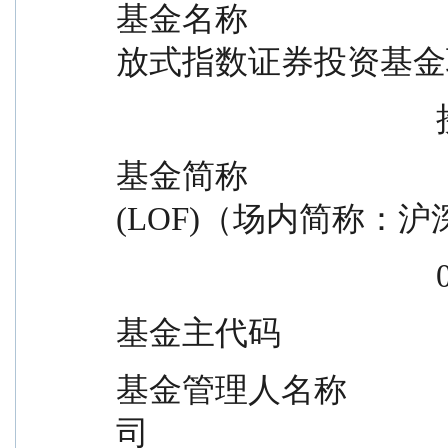
基金名称                  
放式指数证券投资基金
  
基金简称                   
(LOF)（场内简称：沪深
    
基金主代码                     
基金管理人名称           
司