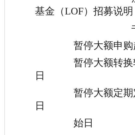
基金（LOF）招募说明
       
               
                暂停大额转换转入起始日  2026 年 1 月 13 
日
                暂停大额定期定额投资起  2026 年 1 月 13 
日
                始日