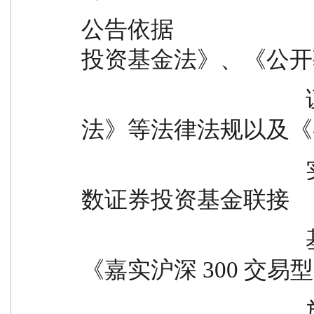
公告依据                 
投资基金法》、《公开
                                        证券投资基金运作管理办
法》等法律法规以及《
                                        实沪深 300 交易型开放式指
数证券投资基金联接
                                        基金（LOF）基金合同》、
《嘉实沪深 300 交易
                                        放式指数证券投资基金联接