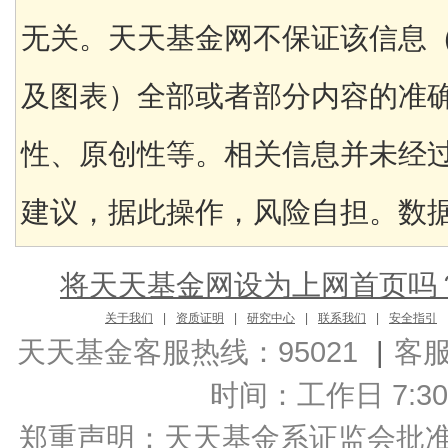
无关。天天基金网不保证该信息
及图表）全部或者部分内容的准
性、原创性等。相关信息并未经
建议，据此操作，风险自担。数据来
将天天基金网设为上网首页吗
关于我们
|
资质证明
|
研究中心
|
联系我们
|
安全指引
天天基金客服热线：95021
|
客
时间：工作日 7:30-2
郑重声明：
天天基金系证监会批准的基