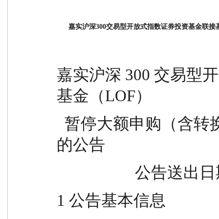
嘉实沪深300交易型开放式指数证券投资基金联接基
嘉实沪深 300 交易
基金（LOF）
  暂停大额申购（含转换转入及定期定额投资）业务
的公告
              
1 公告基本信息