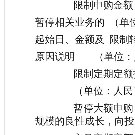
                限制申购
暂停相关业务的  （单
起始日、金额及  限制转换转
原因说明        （单
               
                （
                暂停大额申购（含转换转  保证基金业绩和
规模的良性成长，向投