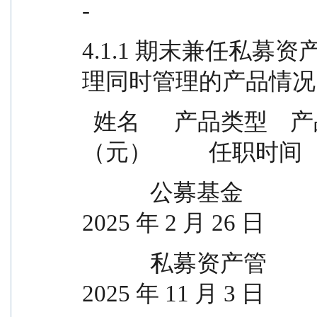
-
4.1.1 期末兼任私
理同时管理的产品情况
  姓名      产品类型    产品数量（只）      资产净值
（元）          任职时间
            公募基金                    2      8,431,826,597.51  
2025 年 2 月 26 日
            私募资产管                1        136,917,316.81  
2025 年 11 月 3 日