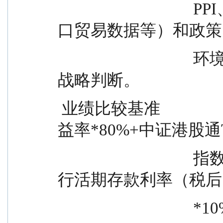
                                  PPI、CPI、市场利率变化、进出
口贸易数据等）和政策
                                  环境的变化趋势，来做前瞻性的
战略判断。
 业绩比较基准                      中证TMT产业主题指数收
益率*80%+中证港股通
                                  指数（人民币）收益率*10%+银
行活期存款利率（税后
                             