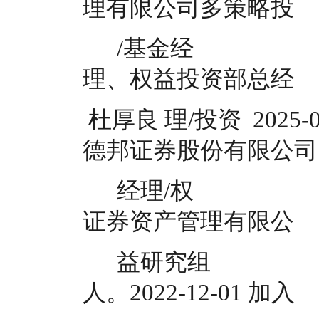
理有限公司多策略投
      /基金经                                  资部研究员、投资经
理、权益投资部总经
 杜厚良 理/投资  2025-02-26      -      11 年  理助理，
德邦证券股份有限公司
      经理/权                                  部执行总经理，德邦
证券资产管理有限公
      益研究组                                司权益投资部负责
人。2022-12-01 加入