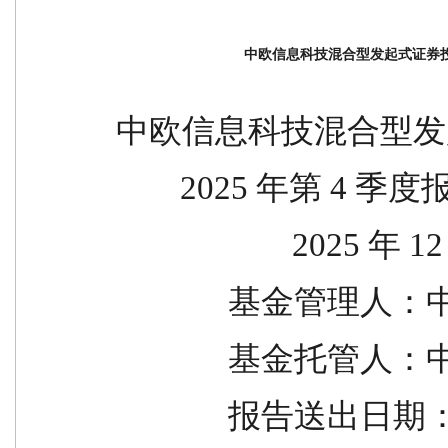
中欧信息科技混合型发起式证券投
中欧信息科技混合型发
        2025 年第 4 季
                     
            
            
              报告