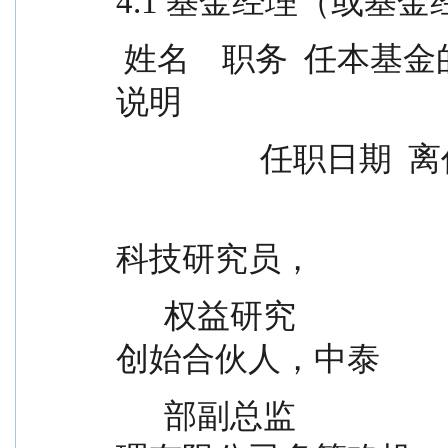
4.1 基金经理（或基
 姓名    职务  任本基金的基金经理期限 证券从业                
说明
                
                                                历任 Brean Ca
科技研究员，
      权益研究                                BlackPuma Research 
创始合伙人，中泰
      部副总监                                证券（上海）资产管