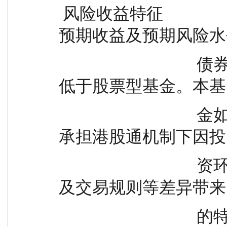
 风险收益特征                      本基金为混合型基金，其
预期收益及预期风险水
                                  债券型基金和货币市场基金，但
低于股票型基金。本基
                                  金如投资港股通标的股票，还需
承担港股通机制下因投
                                  资环境、投资标的、市场制度以
及交易规则等差异带来
            