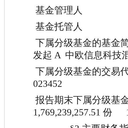
 基金管理人            
 基金托管人            
 下属分级基金的基金简称            中欧信息科技混合
发起 A  中欧信息科技
 下属分级基金的交易代码                    023451                  
023452
 报告期末下属分级基金的份额总额      
1,769,239,257.51 份     