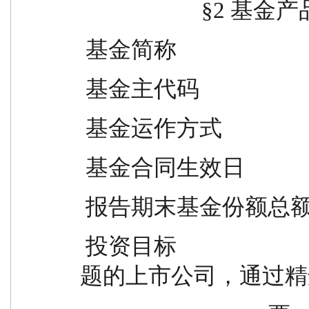
                    
 基金简称              
 基金主代码                   
 基金运作方式          
 基金合同生效日             
 报告期末基金份额总额        
 投资目标                          本基金主要投资信息科技主
题的上市公司，通过精