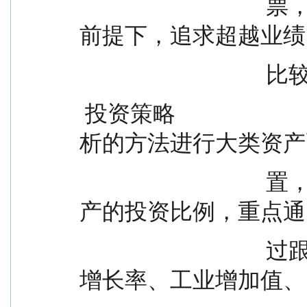
                                  票，在力争控制投资组合风险的
前提下，追求超越业绩
        
 投资策略                          本基金主要采用自上而下分
析的方法进行大类资产
                                  置，确定股票、债券、现金等资
产的投资比例，重点通
                                  过跟踪宏观经济数据（包括 GDP 
增长率、工业增加值、