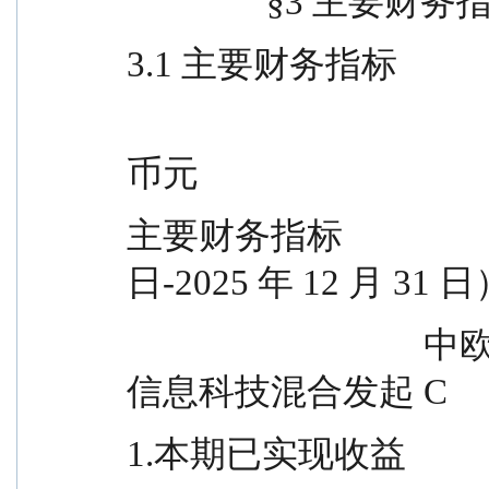
             
3.1 主要财务指标
                                            
币元
主要财务指标               
日-2025 年 12 月 31 
                                  中欧信息科技混合发起 A    中欧
信息科技混合发起 C
1.本期已实现收益                     