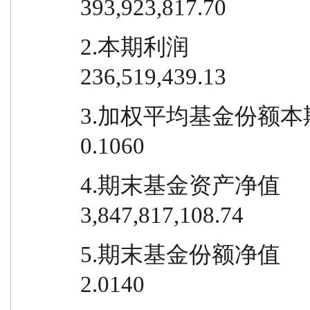
393,923,817.70
2.本期利润                            
236,519,439.13
3.加权平均基金份额本期利润                
0.1060
4.期末基金资产净值                 
3,847,817,108.74
5.期末基金份额净值                         
2.0140