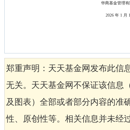
                                                
                                                          
郑重声明：天天基金网发布此信
无关。天天基金网不保证该信息
及图表）全部或者部分内容的准
性、原创性等。相关信息并未经