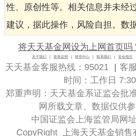
性、原创性等。相关信息并未经
建议，据此操作，风险自担。数据来
将天天基金网设为上网首页吗
关于我们
|
资质证明
|
研究中心
|
联系我们
|
安全指引
天天基金客服热线：95021
|
客
时间：工作日 7:30-2
郑重声明：
天天基金系证监会批准的基
网所载文章、数据仅供参
中国证监会上海监管局网
CopyRight 上海天天基金销售