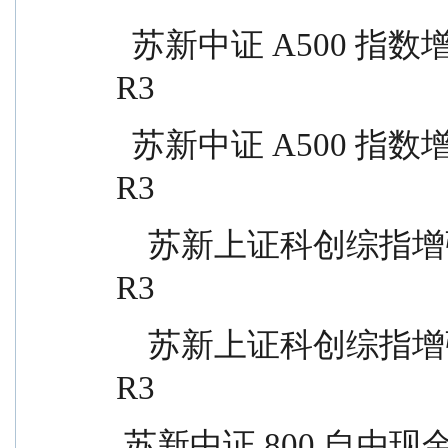
  苏新中证 A500 指数增强 A          023347            R4          
R3
  苏新中证 A500 指数增强 C          023348            R4          
R3
    苏新上证科创综指增强 A            023937            R4          
R3
    苏新上证科创综指增强 C            023938            R4          
R3
 苏新中证 800 自由现金流指数 A        024624            