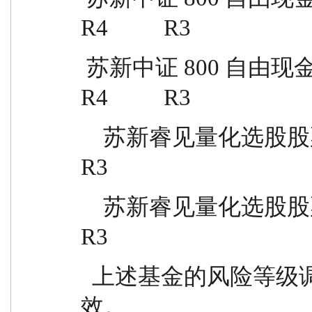
R4          R3
 苏新中证 800 自由现金流指数 C        024625            
R4          R3
    苏新睿见量化选股股票 A            025404            R4          
R3
    苏新睿见量化选股股票 C            025405            R4          
R3
  上述基金的风险等级调整自 2026 年 1 月 1 日起生
效。