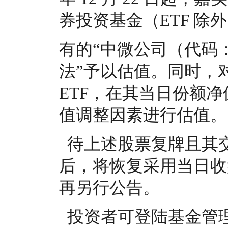
券投资基金（ETF 除
有的“中微公司（代码：6
法”予以估值。同时，对
ETF，在其当日份额
值调整因素进行估值。
  待上述股票复牌且其交易体现了活跃市场交易特征
后，将恢复采用当日收
再另行公告。
  投资者可登陆基金管理人网站（www.jsfund.cn）或