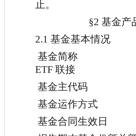
止。
                    
2.1 基金基本情况
 基金简称                          工银中证港股通高股息精选 
ETF 联接
 基金主代码                   
 基金运作方式            
 基金合同生效日             