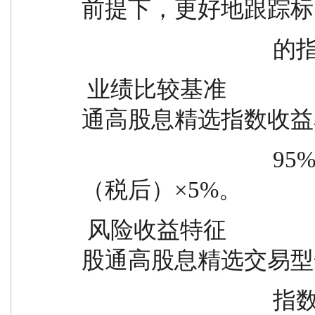
前提下，更好地跟踪标
                 
 业绩比较基准                      经汇率调整后的中证港股
通高股息精选指数收益
                                  95%+银行人民币活期存款利率
（税后）×5%。
 风险收益特征                      本基金以工银瑞信中证港
股通高股息精选交易型
                                  指数证券投资基金为主要投资品