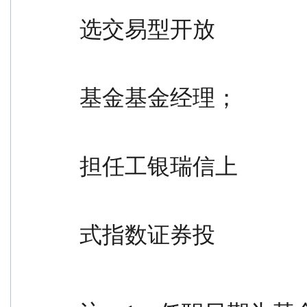
选交易型开放
                                                式指数
基金基金经理；
                                                2025 年 7 
担任工银瑞信上
                                                证科创板 
式指数证券投