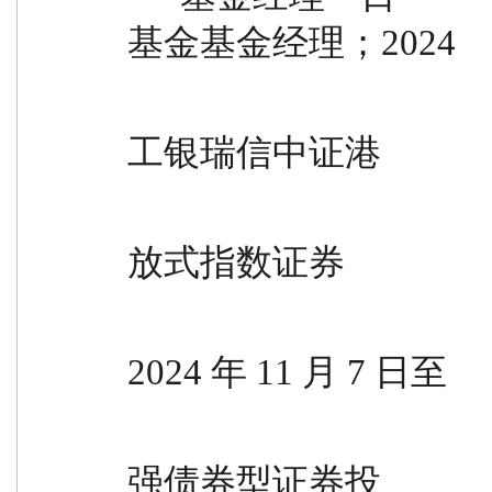
基金基金经理；2024
                                                年 5 月 
工银瑞信中证港
                                                股通高
放式指数证券
                                                投
2024 年 11 月 7 日至
                                                今，担
强债券型证券投