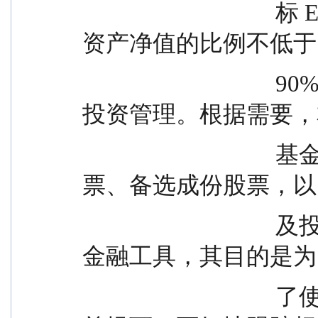
                                  标 ETF 份额，该部分资产占基金
资产净值的比例不低于
                                  90%，本基金不参与目标 ETF 的
投资管理。根据需要，
                                  基金可以投资于标的指数成份股
票、备选成份股票，以
                                  及投资范围中约定的其他资产及
金融工具，其目的是为
                                  了使得本基金在应付申购赎回的