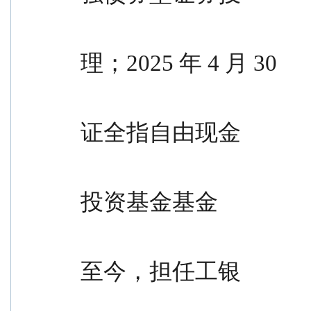
                                                资基金
理；2025 年 4 月 30
                                                日至今
证全指自由现金
                                                流交易
投资基金基金
                                                经理；2025 年
至今，担任工银
                                                瑞信中