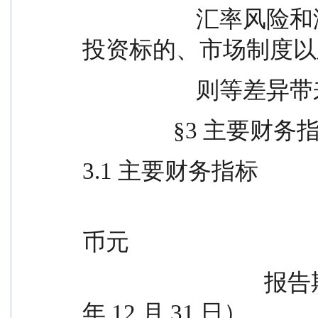
                    汇率风险和港股通机制下因投资环境、
投资标的、市场制度以
             
             
3.1 主要财务指标
                                            
币元
                                报告期（2025 年 10 月 1 日-2025 
年 12 月 31 日）