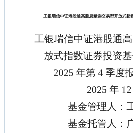
工银瑞信中证港股通高股息精选交易型开放式指数
工银瑞信中证港股通高
    放式指数证券投
        2025 年第 4 季
                     
           
            