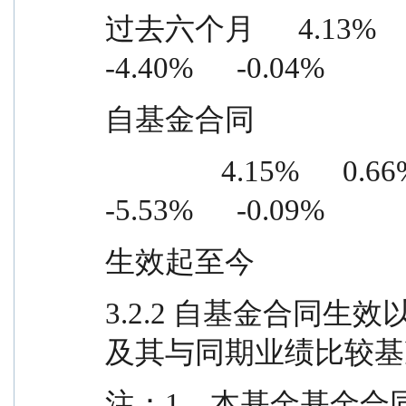
过去六个月      4.13%      0.72
-4.40%      -0.04%
自基金合同
                4.15%      0.66%      9.68%      0.75%      
-5.53%      -0.09%
生效起至今
3.2.2 自基金合同
及其与同期业绩比较基
注：1、本基金基金合同于 