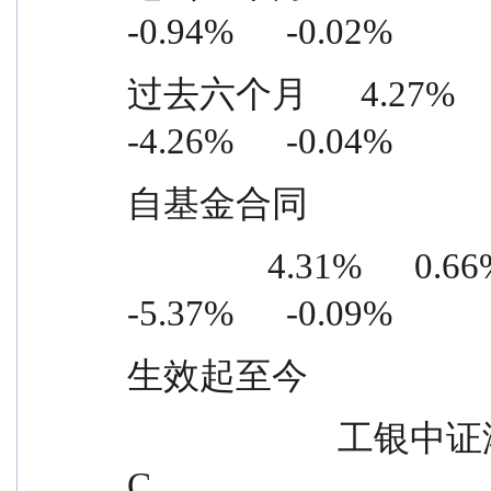
-0.94%      -0.02%
过去六个月      4.27%      0.72
-4.26%      -0.04%
自基金合同
                4.31%      0.66%      9.68%      0.75%      
-5.37%      -0.09%
生效起至今
                        工银中证港股通高股息精选 ETF 联接 
C