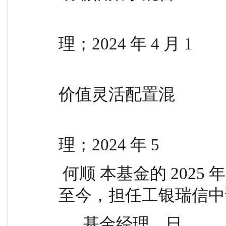
                                                型证
理；2024 年 4 月 1
                                                日至今
价值灵活配置混
                                                合型证
理；2024 年 5
 何顺 本基金的 2025 年 5 月 27    -      5 年  月 15 日
至今，担任工银瑞信中证 
      基金经理    日                        指数增强型证券投资