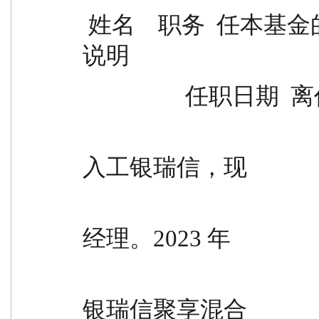
 姓名    职务  任本基金的基金经理期限 证券从业                
说明
                
                                                博士研究
入工银瑞信，现
                                                任指数
经理。2023 年
                                                10 月 2
银瑞信聚享混合