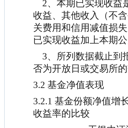
    2、本期已实现收益是指基金本期利息收入、投资
收益、其他收入（不含
关费用和信用减值损失
已实现收益加上本期公
    3、所列数据截止到报告期最后一日，无论该日是
否为开放日或交易所的
3.2 基金净值表现
3.2.1 基金份额净
收益率的比较