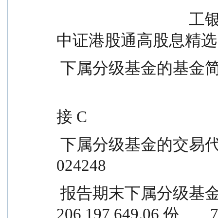
                                  工银中证港股通高股息精选 工银
中证港股通高股息精选
 下属分级基金的基金
                                          ETF 联接 A                ETF 
接 C
 下属分级基金的交易代码                    024247                  
024248
 报告期末下属分级基金的份额总额      
206,197,649.06 份       