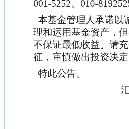
001-5252、010-819
  本基金管理人承诺以诚实信用、勤勉尽责的原则管
理和运用基金资产，但
不保证最低收益。请充
征，审慎做出投资决定
  特此公告。
    