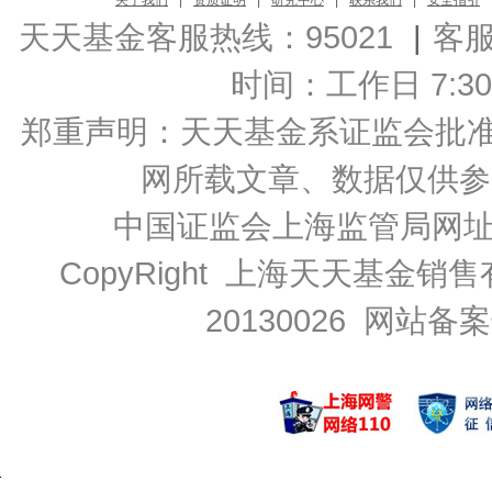
关于我们
|
资质证明
|
研究中心
|
联系我们
|
安全指引
天天基金客服热线：95021
|
客
时间：工作日 7:30-2
郑重声明：
天天基金系证监会批准的基
网所载文章、数据仅供参
中国证监会上海监管局网
CopyRight 上海天天基金销售
20130026
网站备案号