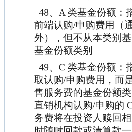
  48、A 类基金份额：指在投资者认购/申购时收取
前端认购/申购费用（
外），但不从本类别基
基金份额类别
  49、C 类基金份额：指在投资者认购/申购时不收
取认购/申购费用，而
售服务费的基金份额类
直销机构认购/申购的 
务费将在投资人赎回相
时随赎回款或清算款一