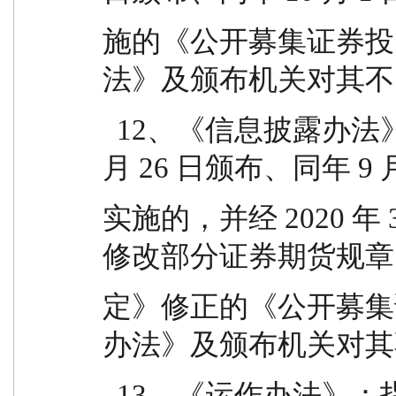
施的《公开募集证券投
法》及颁布机关对其不
  12、《信息披露办法》：指中国证监会 2019 年 7 
月 26 日颁布、同年 9 月
实施的，并经 2020 年
修改部分证券期货规章
定》修正的《公开募集
办法》及颁布机关对其
  13、《运作办法》：指中国证监会 2014 年 7 月 7 