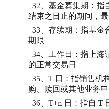
  32、基金募集期：指自基金份额发售之日起至发售
结束之日止的期间，最长
  33、存续期：指基金合同生效至终止之间的不定期
期限
  34、工作日：指上海证券交易所、深圳证券交易所
的正常交易日
  35、T 日：指销售机构在规定时间受理投资人申
购、赎回或其他业务申
  36、T+n 日：指自 T 日起第 n 个工作日(不包含 T 