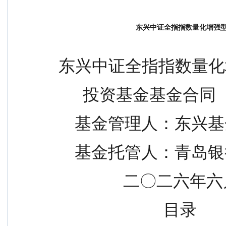
东兴中证全指指数量化增强
东兴中证全指指数量化
      投资基金基金合同
    基金管理人：东
    基金托管人：青
                二〇二六
                          目录