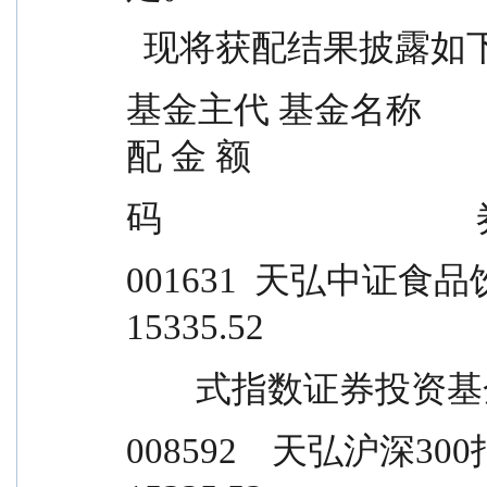
  现将获配结果披露如
基金主代 基金名称          
配 金 额
码                        
001631  天弘中证食品饮料交
15335.52
        式指数证券
008592    天弘沪深300指