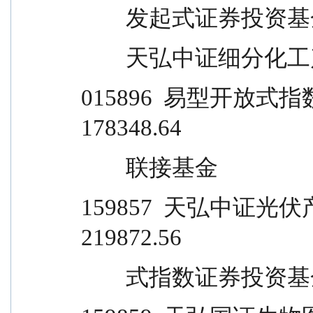
        发起式证券投资基金 
        天弘中证
015896  易型开放式指数证券投
178348.64
        联接基金
159857  天弘中证光伏产业
219872.56
        式指数证券投资基金 