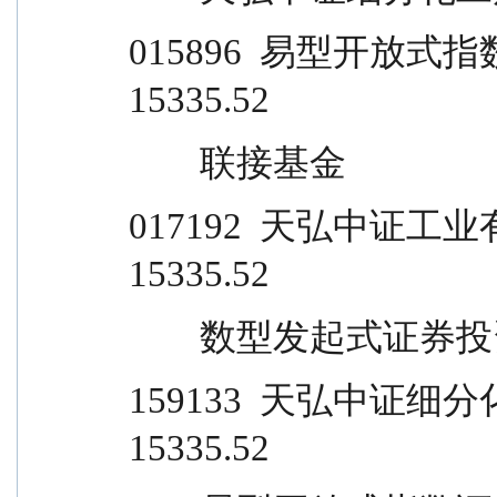
015896  易型开放式指数证券投资
15335.52
        联接基金
017192  天弘中证工业有色金
15335.52
        数型发起式证券
159133  天弘中证细分化工产
15335.52