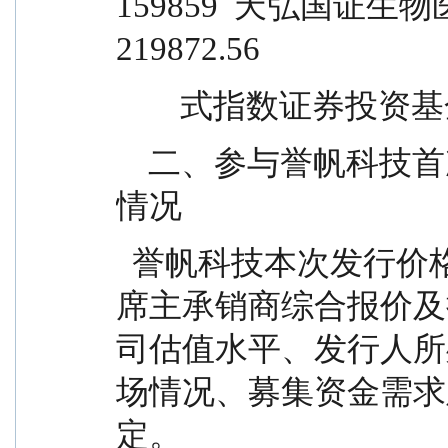
159859  天弘国证生物医药
219872.56
        式指数证券投资基金 
    二、参与誉帆科技首次公开发行股票的网下申购
情况
  誉帆科技本次发行价格为 22.29 元/股，发行人和联
席主承销商综合报价及
司估值水平、发行人所
场情况、募集资金需求
定。