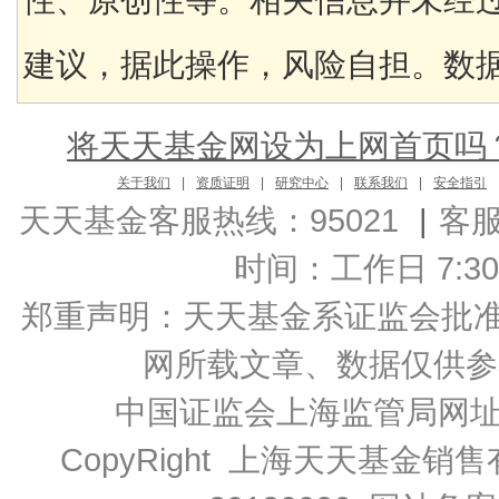
性、原创性等。相关信息并未经
建议，据此操作，风险自担。数据来
将天天基金网设为上网首页吗
关于我们
|
资质证明
|
研究中心
|
联系我们
|
安全指引
天天基金客服热线：95021
|
客
时间：工作日 7:30-2
郑重声明：
天天基金系证监会批准的基
网所载文章、数据仅供参
中国证监会上海监管局网
CopyRight 上海天天基金销售