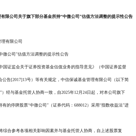
有限公司关于旗下部分基金所持“中微公司”估值方法调整的提示性公告
中信保诚基金管理有限公司
中微公司”估值方法调整的提示性公告
                     根据《中国证监会关于证券投资基金估值业务的指导意见》（中国证券监督
               管理委员会公告[2017]13号）等有关规定，中信保诚基金管理有限公司（以下简
               称“本公司”）经与基金托管人协商一致，自2025年12月24日起，对本公司旗下
               部分基金持有的停牌股票“中微公司”（证券代码：688012）采用“指数收益法”进
                     本公司将综合参考各项相关影响因素并与基金托管人协商，自上述股票复