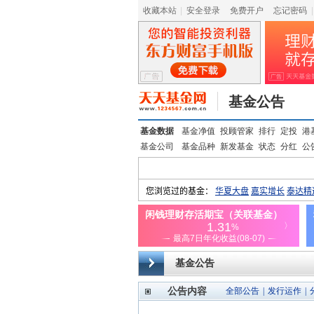
收藏本站
|
安全登录
|
免费开户
忘记密码
|
基金公告
基金数据
基金净值
投顾管家
排行
定投
港
基金公司
基金品种
新发基金
状态
分红
公
基金公告
公告内容
全部公告
|
发行运作
|