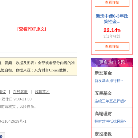
[查看PDF原文]
频、音频、数据及图表）全部或者部分内容的准
担。数据来源：东方财富Choice数据。
建议
|
在线客服
|
诚聘英才
双休日 9:00-21:30
用前请核实，风险自负。
1042629号-1