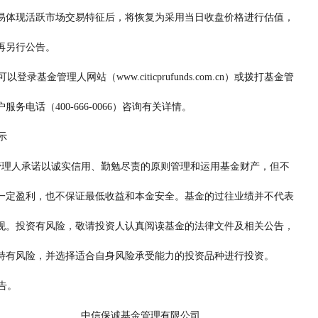
               牌且其交易体现活跃市场交易特征后，将恢复为采用当日收盘价格进行估值，
        届时将不再另行公告。
                   投资者可以登录基金管理人网站（www.citicprufunds.com.cn）或拨打基金管
             理人的客户服务电话（400-666-0066）咨询有关详情。
  风险提示
                  本基金管理人承诺以诚实信用、勤勉尽责的原则管理和运用基金财产，但不
               保证基金一定盈利，也不保证最低收益和本金安全。基金的过往业绩并不代表
               其将来表现。投资有风险，敬请投资人认真阅读基金的法律文件及相关公告，
               关注基金特有风险，并选择适合自身风险承受能力的投资品种进行投资。
      特此公告。
                                                                  中信保诚基金管理有限公司