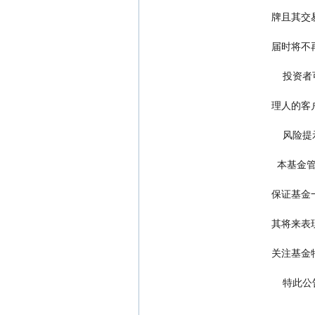
       
              
       
         
                        
      
       
       
       
                    