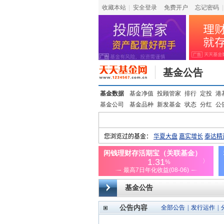
收藏本站
|
安全登录
|
免费开户
忘记密码
|
基金公告
基金数据
基金净值
投顾管家
排行
定投
港
基金公司
基金品种
新发基金
状态
分红
公
基金公告
公告内容
全部公告
|
发行运作
|