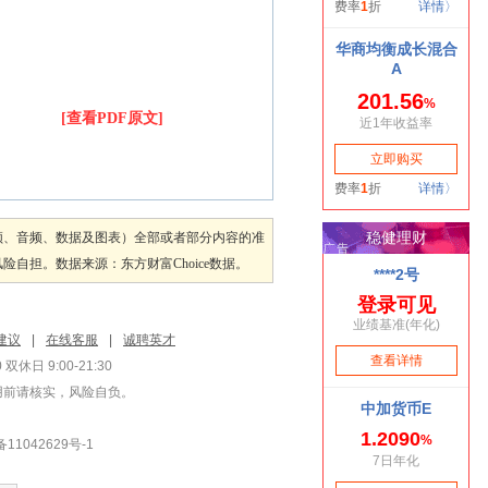
[查看PDF原文]
频、音频、数据及图表）全部或者部分内容的准
担。数据来源：东方财富Choice数据。
建议
|
在线客服
|
诚聘英才
双休日 9:00-21:30
用前请核实，风险自负。
1042629号-1