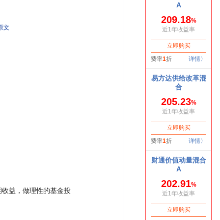
原文
期收益，做理性的基金投