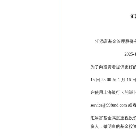
汇
    汇添富基金管理
                     
为了向投资者提供更好的服
15 日 23:00 至 1 
户使用上海银行卡的绑
service@99fund.c
汇添富基金高度重视投
资人，做明白的基金投