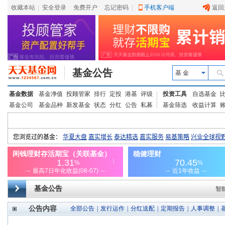
收藏本站
|
安全登录
|
免费开户
忘记密码
|
手机客户端
返回
基金公告
基 金
基金数据
基金净值
投顾管家
排行
定投
港基
评级
投资工具
自选基金
基金公司
基金品种
新发基金
状态
分红
公告
私募
基金筛选
收益计算
基金公告
智
公告内容
全部公告
|
发行运作
|
分红送配
|
定期报告
|
人事调整
|