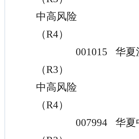
中高风险
（R4）
（R3）
中高风险
（R4）