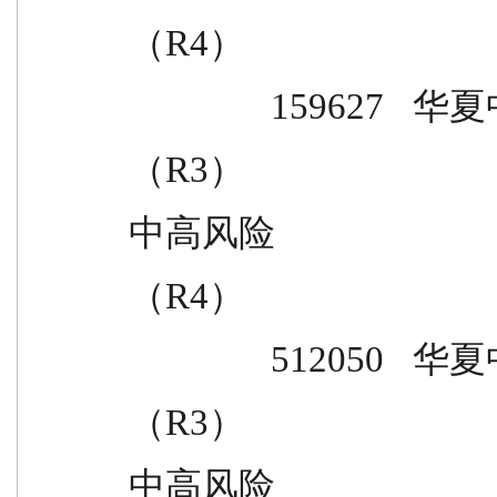
（R4）
（R3）
中高风险
（R4）
（R3）
中高风险