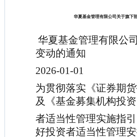
华夏基金管理有限公司关于旗下
 华夏基金管理有限公司关于旗下部分基金风险等级
变动的通知
2026-01-01
为贯彻落实《证券期货
及《基金募集机构投资
者适当性管理实施指引
好投资者适当性管理安