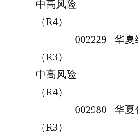
中高风险
（R4）
（R3）
中高风险
（R4）
（R3）