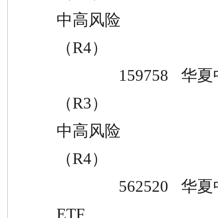
中高风险
（R4）
（R3）
中高风险
（R4）
		56
ETF