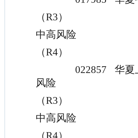
（R3）
中高风险
（R4）
		022857 	华夏上证综合全收益指数增强	中
风险
（R3）
中高风险
（R4）