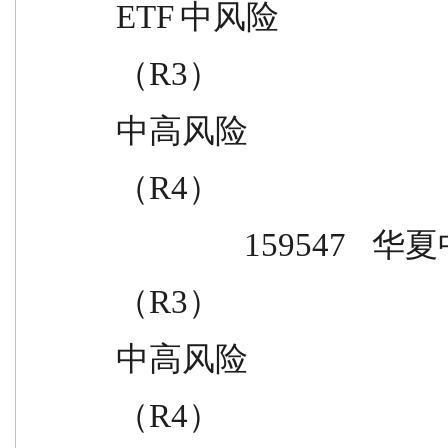
ETF	中风险
（R3）
中高风险
（R4）
（R3）
中高风险
（R4）