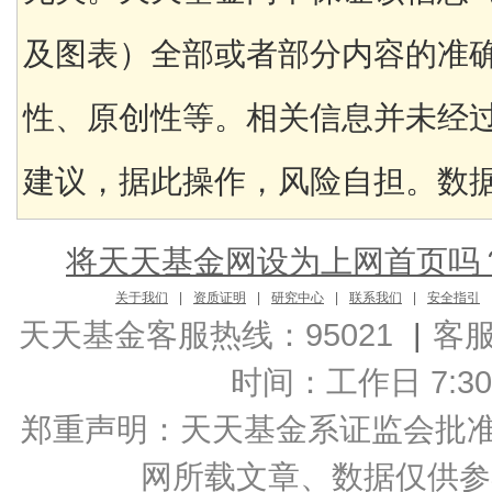
及图表）全部或者部分内容的准
性、原创性等。相关信息并未经
建议，据此操作，风险自担。数据来
将天天基金网设为上网首页吗
关于我们
|
资质证明
|
研究中心
|
联系我们
|
安全指引
天天基金客服热线：95021
|
客
时间：工作日 7:30-2
郑重声明：
天天基金系证监会批准的基
网所载文章、数据仅供参