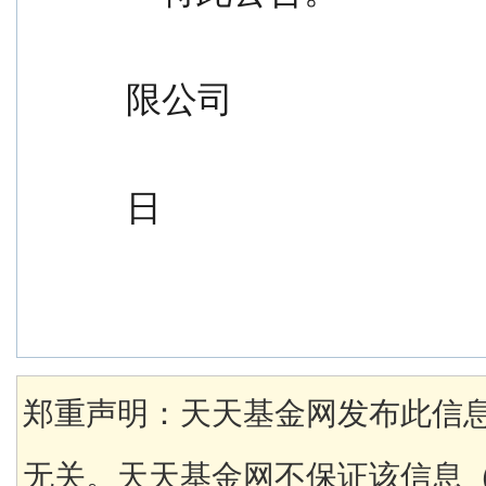
                                              
限公司
                                                  
日
郑重声明：天天基金网发布此信
无关。天天基金网不保证该信息