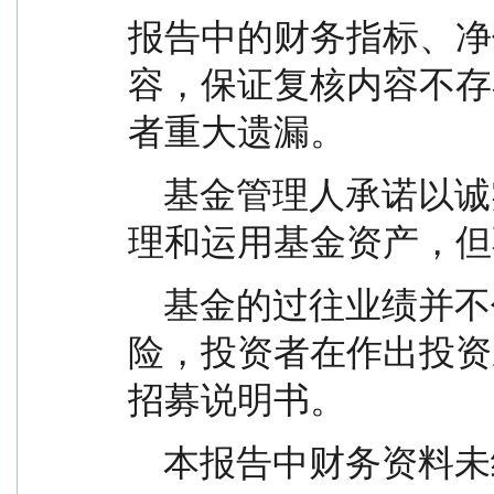
报告中的财务指标、净
容，保证复核内容不存
者重大遗漏。
    基金管理人承诺以诚实信用、勤勉尽责的原则管
理和运用基金资产，但
    基金的过往业绩并不代表其未来表现。投资有风
险，投资者在作出投资
招募说明书。
    本报告中财务资