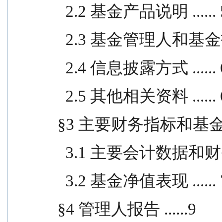
  2.2 基金产品说明 ...... 
  2.3 基金管理人和基金托管
  2.4 信息披露方式 ...... 
  2.5 其他相关资料 ...... 
§3 主要财务指标和基金净值
  3.1 主要会计数据和财务指
  3.2 基金净值表现 ...... 
§4 管理人报告 ......9