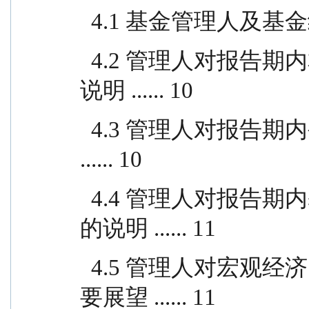
  4.1 基金管理人及基金经理
  4.2 管理人对报告期内本基金运作遵规守信情况的
说明 ...... 10
  4.3 管理人对报告期内公平交易情况的专项说明 
...... 10
  4.4 管理人对报告期内基金的投资策略和业绩表现
的说明 ...... 11
  4.5 管理人对宏观经济、证券市场及行业走势的简
要展望 ...... 11