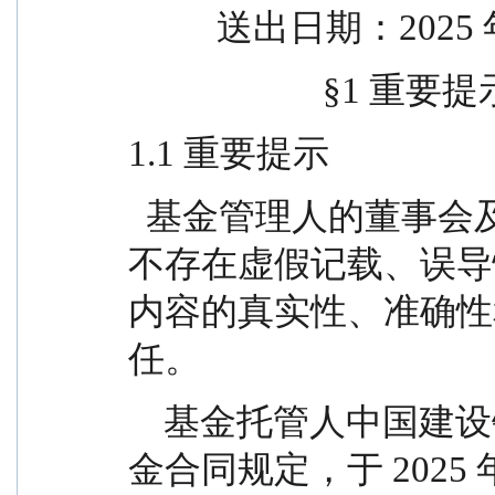
          送出日期：20
                  
1.1 重要提示
  基金管理人的董事会及董事保证本报告中所载资料
不存在虚假记载、误导
内容的真实性、准确性
任。
    基金托管人中国建设银行股份有限公司根据本基
金合同规定，于 2025 年