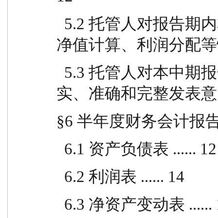
  5.2 托管人对报告期内本基金投资运作遵规守信、
净值计算、利润分配等情况的
  5.3 托管人对本中期报告中财务信息等内容的真
实、准确和完整发表意见 ...
§6 半年度财务会计报告（未
  6.1 资产负债表 ...... 12
  6.2 利润表 ...... 14
  6.3 净资产变动表 ...... 