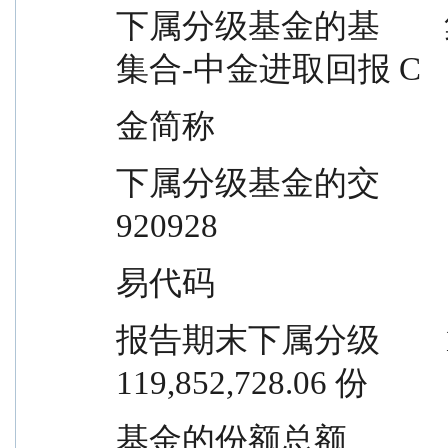
下属分级基金的基        集合-中金
集合-中金进取回报 C
金简称
下属分级基金的交              920008         
920928
易代码
报告期末下属分级        115,672,627
119,852,728.06 份
基金的份额总额