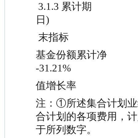
 3.1.3 累计期                      报告期末(2025 年 6 月 30 
日)
 末指标
基金份额累计净                          -24.62
-31.21%
值增长率
注：①所述集合计划业
合计划的各项费用，计
于所列数字。