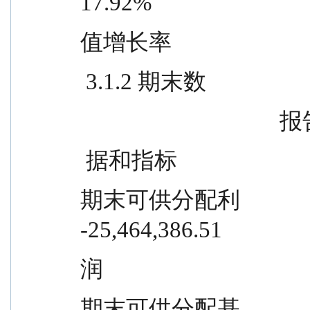
17.92%
值增长率
 3.1.2 期末数
      
 据和指标
期末可供分配利                    -22,83
-25,464,386.51
润
期末可供分配基                          -0.1974