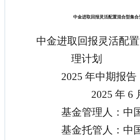
中金进取回报灵活配置混合型集合资
中金进取回报灵活配置
              理计划
          2025 年中期报告
                      
          基
          基