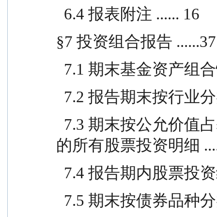
  6.4 报表附注 ...... 16
§7 投资组合报告 ......37
  7.1 期末基金资产组合情况 
  7.2 报告期末按行业分
  7.3 期末按公允价值占基金资产净值比例大小排序
的所有股票投资明细 .....
  7.4 报告期内股票投资组
  7.5 期末按债券品种分