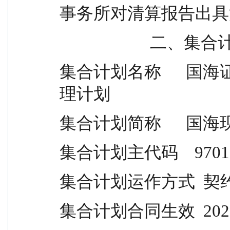
事务所对清算报告出具
                 
集合计划名称      
理计划
集合计划简称      国
集合计划主代码    9701
集合计划运作方式  契
集合计划合同生效  2022 