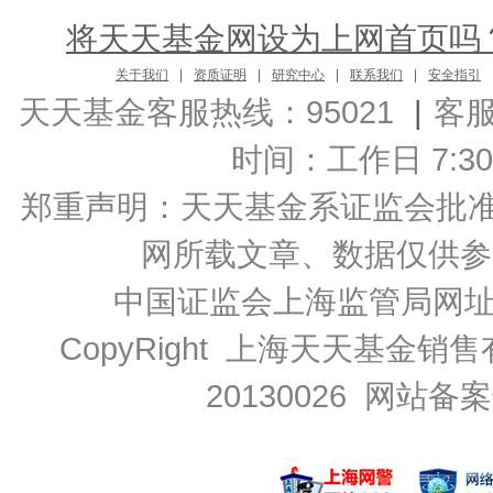
将天天基金网设为上网首页吗
关于我们
|
资质证明
|
研究中心
|
联系我们
|
安全指引
天天基金客服热线：95021
|
客
时间：工作日 7:30-2
郑重声明：
天天基金系证监会批准的基
网所载文章、数据仅供参
中国证监会上海监管局网
CopyRight 上海天天基金销售
20130026
网站备案号