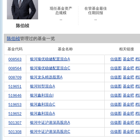
现任基金资产
在管基金最佳
总规模
任期回报
--
--
陈伯祯
陈伯祯
管理过的基金一览
基金代码
基金名称
相关链接
银河臻优稳健配置混合A
估值图
基金吧
档
008563
银河臻优稳健配置混合C
估值图
基金吧
档
008564
银河龙头精选股票A
估值图
基金吧
档
008709
银河转型混合A
估值图
基金吧
档
519651
银河鑫利混合I
估值图
基金吧
档
519646
银河鑫利混合C
估值图
基金吧
档
519653
银河鑫利混合A
估值图
基金吧
档
519652
银河中证沪港深高股息A
估值图
基金吧
档
501307
银河中证沪港深高股息C
估值图
基金吧
档
501308