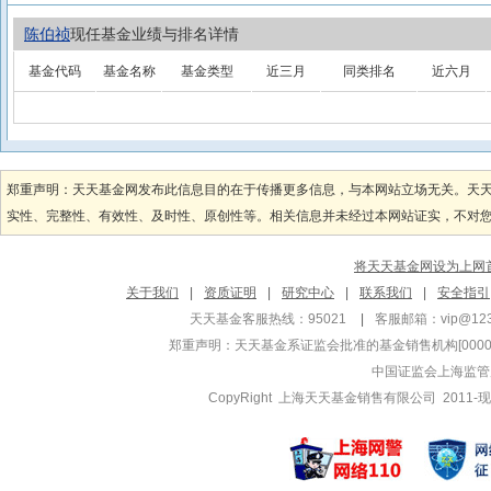
陈伯祯
现任基金业绩与排名详情
基金代码
基金名称
基金类型
近三月
同类排名
近六月
郑重声明：天天基金网发布此信息目的在于传播更多信息，与本网站立场无关。天
实性、完整性、有效性、及时性、原创性等。相关信息并未经过本网站证实，不对您构
将天天基金网设为上网
关于我们
|
资质证明
|
研究中心
|
联系我们
|
安全指引
天天基金客服热线：95021
|
客服邮箱：
vip@12
郑重声明：
天天基金系证监会批准的基金销售机构[000000
中国证监会上海监管
CopyRight 上海天天基金销售有限公司 2011-现