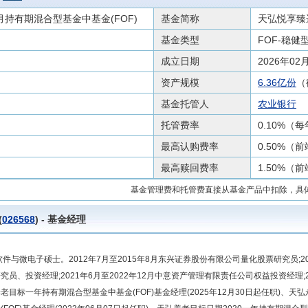
持有期混合型基金中基金(FOF)
基金简称
天弘悦享臻选
基金类型
FOF-稳健
成立日期
2026年02
资产规模
6.36亿份
（
基金托管人
农业银行
托管费率
0.10%（
最高认购费率
0.50%（
最高赎回费率
1.50%（
基金管理费和托管费直接从基金产品中扣除，具
(
026568
) - 基金经理
软件与微电子硕士。2012年7月至2015年8月东兴证券股份有限公司量化股票研究员;20
究员、投资经理;2021年6月至2022年12月中意资产管理有限责任公司权益投资经理;
老目标一年持有期混合型基金中基金(FOF)基金经理(2025年12月30日起任职)、