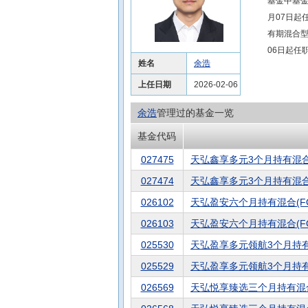
基金中基金(
月07日起
有期混合型
06日起任
姓名
余浩
上任日期
2026-02-06
余浩
管理过的基金一览
基金代码
027475
天弘鑫享多元3个月持有混合(E
027474
天弘鑫享多元3个月持有混合(E
026102
天弘盈安六个月持有混合(FO
026103
天弘盈安六个月持有混合(FO
025530
天弘盈享多元领航3个月持有
025529
天弘盈享多元领航3个月持有混
026569
天弘悦享臻选三个月持有混合(