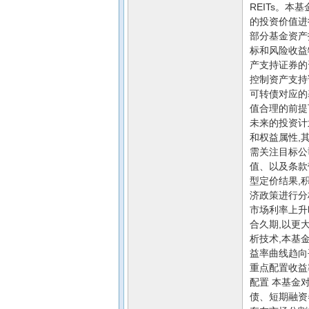
REITs。
的投资价值进
部分基金资产
标和风险收益
产支持证券的
控制资产支持
可转债对应的
值合理的前提
未来的投资计
和权益属性,
需关注目标公
值、以及条款
型定价结果,
济政策进行分
市场利率上升
合久期,以更
析技术,本基
益率曲线趋向
重点配置收益
配置 本基金
债、短期融资