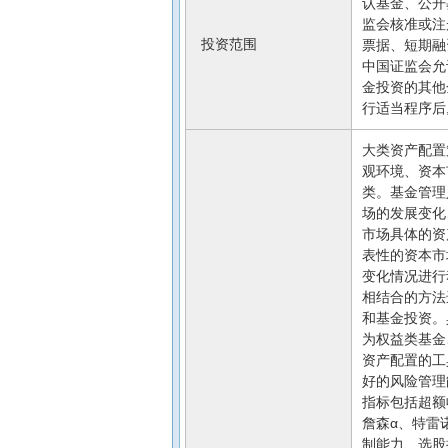
认基金、公开
监会核准或注
投资范围
票据、短期融
中国证监会允
金投资的其他
行适当程序后
大类资产配置
观环境、资本
类。基金管理
场的发展变化
市场具体的资
表性的资本市
变化情况进行
相结合的方法
和基金投资。
为权益类基金
资产配置的工
好的风险管理
指标包括超额
詹森α、特雷
制能力、选股