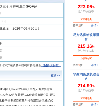
三个月持有混合(FOF)A
型
月06日
截止至：2026年06月30日）
每年）
前端）
前端）
体计算方法及费率结构请参见基金
《招募说明书》
更多>>
15年11月至2021年6月中荷人寿保险有限
2022年12月加盟天弘基金管理有限公司,天弘
天弘永裕平衡养老目标三年持有期混合型发起式