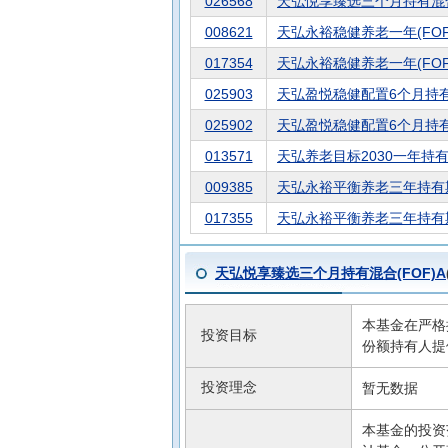
026568
天弘悦享臻选三个月持有混合(
008621
天弘永裕稳健养老一年(FOF
017354
天弘永裕稳健养老一年(FOF
025903
天弘盈悦稳健配置6个月持有混
025902
天弘盈悦稳健配置6个月持有混
013571
天弘养老目标2030一年持有
009385
天弘永裕平衡养老三年持有期
017355
天弘永裕平衡养老三年持有期
天弘悦享臻选三个月持有混合(FOF)A
本基金在严格
投资目标
份额持有人提
投资理念
暂无数据
本基金的投资