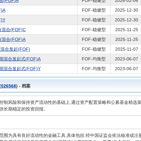
FOF)A
FOF-稳健型
2026-02-06
)A
FOF-稳健型
2025-12-30
)Y
FOF-稳健型
2025-12-30
合(FOF)C
FOF-稳健型
2025-11-25
合(FOF)A
FOF-稳健型
2025-11-25
混合发起(FOF)
FOF-稳健型
2025-11-07
混合发起式(FOF)A
FOF-均衡型
2023-06-07
混合发起式(FOF)Y
FOF-均衡型
2023-06-07
(
026568
) - 档案
控制风险和保持资产流动性的基础上,通过资产配置策略和公募基金精选策
供长期稳定的投资回报。
范围为具有良好流动性的金融工具,具体包括:经中国证监会依法核准或注册