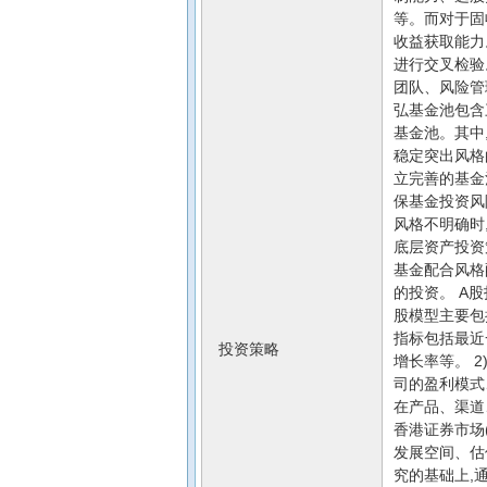
等。而对于固
收益获取能力
进行交叉检验
团队、风险管
弘基金池包含
基金池。其中
稳定突出风格
立完善的基金
保基金投资风
风格不明确时
底层资产投资
基金配合风格
的投资。 A
股模型主要包
指标包括最近
投资策略
增长率等。 
司的盈利模式
在产品、渠道
香港证券市场
发展空间、估
究的基础上,