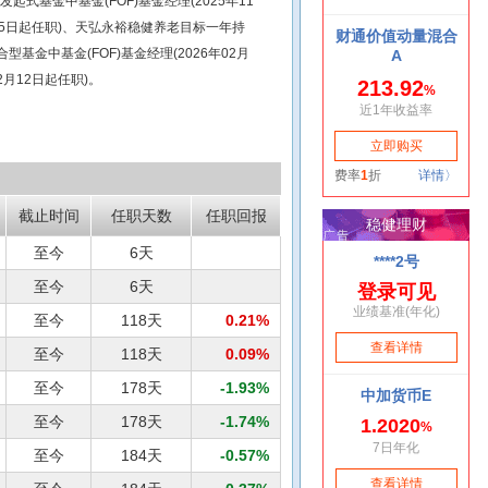
起式基金中基金(FOF)基金经理(2025年11
月25日起任职)、天弘永裕稳健养老目标一年持
型基金中基金(FOF)基金经理(2026年02月
2月12日起任职)。
截止时间
任职天数
任职回报
至今
6天
至今
6天
至今
118天
0.21%
至今
118天
0.09%
至今
178天
-1.93%
至今
178天
-1.74%
至今
184天
-0.57%