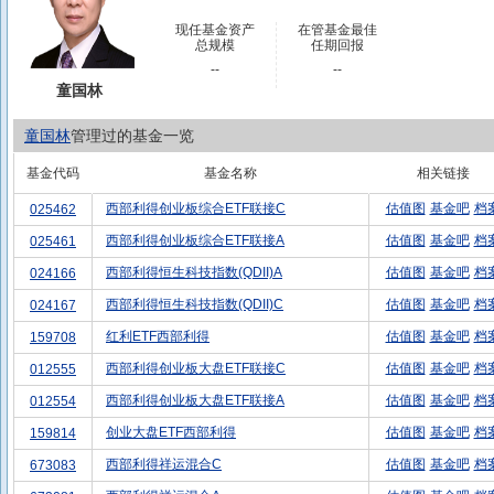
现任基金资产
在管基金最佳
总规模
任期回报
--
--
童国林
童国林
管理过的基金一览
基金代码
基金名称
相关链接
西部利得创业板综合ETF联接C
估值图
基金吧
档
025462
西部利得创业板综合ETF联接A
估值图
基金吧
档
025461
西部利得恒生科技指数(QDII)A
估值图
基金吧
档
024166
西部利得恒生科技指数(QDII)C
估值图
基金吧
档
024167
红利ETF西部利得
估值图
基金吧
档
159708
西部利得创业板大盘ETF联接C
估值图
基金吧
档
012555
西部利得创业板大盘ETF联接A
估值图
基金吧
档
012554
创业大盘ETF西部利得
估值图
基金吧
档
159814
西部利得祥运混合C
估值图
基金吧
档
673083