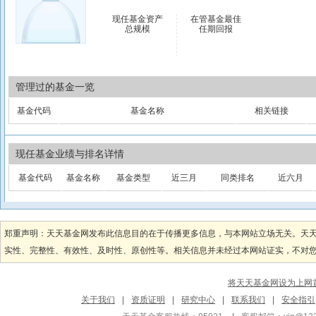
现任基金资产
在管基金最佳
总规模
任期回报
管理过的基金一览
基金代码
基金名称
相关链接
现任基金业绩与排名详情
基金代码
基金名称
基金类型
近三月
同类排名
近六月
郑重声明：天天基金网发布此信息目的在于传播更多信息，与本网站立场无关。天
实性、完整性、有效性、及时性、原创性等。相关信息并未经过本网站证实，不对您构
将天天基金网设为上网
关于我们
|
资质证明
|
研究中心
|
联系我们
|
安全指引