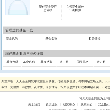
现任基金资产
在管基金最佳
总规模
任期回报
管理过的基金一览
基金代码
基金名称
相关链接
现任基金业绩与排名详情
基金代码
基金名称
基金类型
近三月
同类排名
近六月
郑重声明：天天基金网发布此信息目的在于传播更多信息，与本网站立场无关。天
实性、完整性、有效性、及时性、原创性等。相关信息并未经过本网站证实，不对您构
将天天基金网设为上网
关于我们
|
资质证明
|
研究中心
|
联系我们
|
安全指引