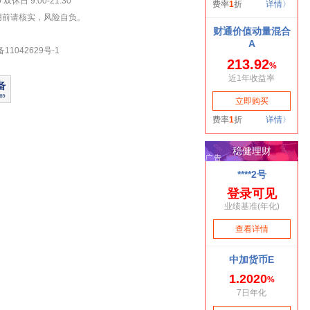
双休日 9:00-21:30
用前请核实，风险自负。
1042629号-1