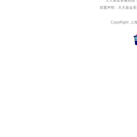
天天基金客服热线：
郑重声明：
天天基金系证
CopyRight