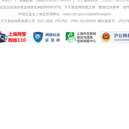
95021
|
客服邮箱：
vip@1234567.com.cn
|
人工服务时间：工作日 7:30-21:30 
监会批准的基金销售机构[000000303]
。天天基金网所载文章、数据仅供参考，使
中国证监会上海监管局网址：
www.csrc.gov.cn/pub/shanghai
 上海天天基金销售有限公司 2011-现在 沪ICP证：沪B2-20130026
网站备案号：沪ICP备1