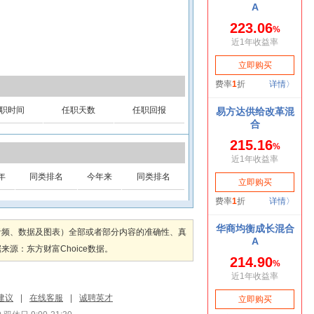
职时间
任职天数
任职回报
年
同类排名
今年来
同类排名
音频、数据及图表）全部或者部分内容的准确性、真
：东方财富Choice数据。
建议
|
在线客服
|
诚聘英才