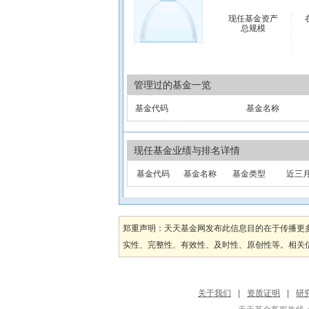
现任基金资产
总规模
管理过的基金一览
基金代码
基金名称
现任基金业绩与排名详情
基金代码
基金名称
基金类型
近三
郑重声明：天天基金网发布此信息目的在于传播更
实性、完整性、有效性、及时性、原创性等。相关信
关于我们
|
资质证明
|
研