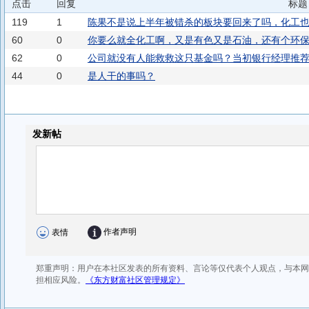
点击
回复
标题
119
1
陈果不是说上半年被错杀的板块要回来了吗，化工
60
0
你要么就全化工啊，又是有色又是石油，还有个环
62
0
公司就没有人能救救这只基金吗？当初银行经理推
44
0
是人干的事吗？