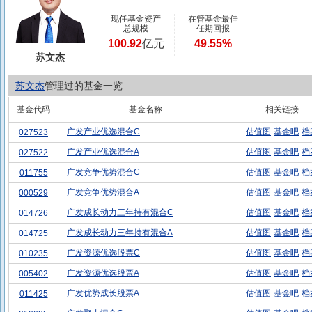
现任基金资产
在管基金最佳
总规模
任期回报
100.92
亿元
49.55%
苏文杰
苏文杰
管理过的基金一览
基金代码
基金名称
相关链接
广发产业优选混合C
估值图
基金吧
档
027523
广发产业优选混合A
估值图
基金吧
档
027522
广发竞争优势混合C
估值图
基金吧
档
011755
广发竞争优势混合A
估值图
基金吧
档
000529
广发成长动力三年持有混合C
估值图
基金吧
档
014726
广发成长动力三年持有混合A
估值图
基金吧
档
014725
广发资源优选股票C
估值图
基金吧
档
010235
广发资源优选股票A
估值图
基金吧
档
005402
广发优势成长股票A
估值图
基金吧
档
011425