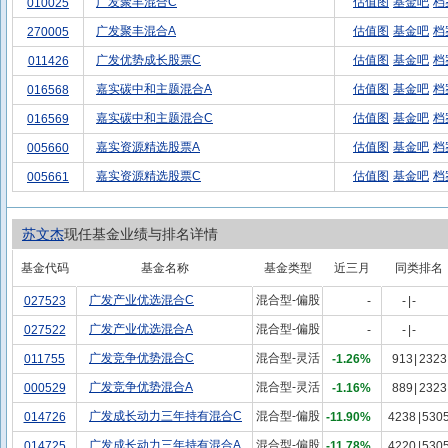
广发聚丰混合C
估值图
基金吧
档
010025
广发聚丰混合A
估值图
基金吧
档
270005
广发优势成长股票C
估值图
基金吧
档
011426
嘉实碳中和主题混合A
估值图
基金吧
档
016568
嘉实碳中和主题混合C
估值图
基金吧
档
016569
嘉实资源精选股票A
估值图
基金吧
档
005660
嘉实资源精选股票C
估值图
基金吧
档
005661
苏文杰
现任基金业绩与排名详情
基金代码
基金名称
基金类型
近三月
同类排名
广发产业优选混合C
混合型-偏股
027523
-
-
|
-
广发产业优选混合A
混合型-偏股
027522
-
-
|
-
广发竞争优势混合C
混合型-灵活
011755
-1.26%
913
|
2323
广发竞争优势混合A
混合型-灵活
000529
-1.16%
889
|
2323
广发成长动力三年持有混合C
混合型-偏股
014726
-11.90%
4238
|
530
广发成长动力三年持有混合A
混合型-偏股
014725
-11.78%
4220
|
530