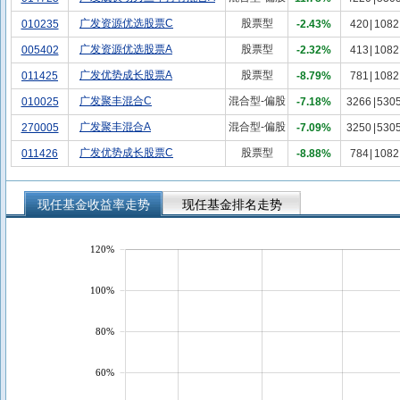
广发资源优选股票C
股票型
010235
-2.43%
420
|
1082
广发资源优选股票A
股票型
005402
-2.32%
413
|
1082
广发优势成长股票A
股票型
011425
-8.79%
781
|
1082
广发聚丰混合C
混合型-偏股
010025
-7.18%
3266
|
530
广发聚丰混合A
混合型-偏股
270005
-7.09%
3250
|
530
广发优势成长股票C
股票型
011426
-8.88%
784
|
1082
现任基金收益率走势
现任基金排名走势
120%
100%
80%
60%