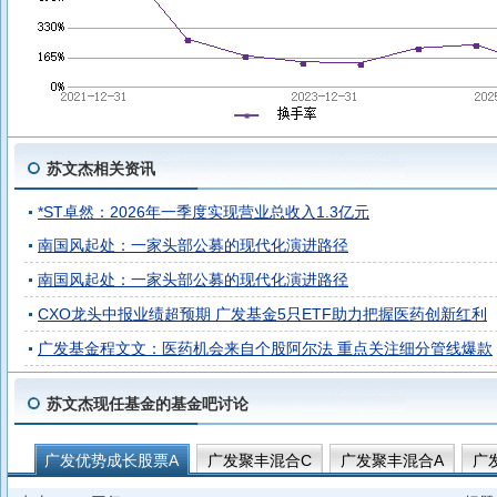
苏文杰相关资讯
*ST卓然：2026年一季度实现营业总收入1.3亿元
南国风起处：一家头部公募的现代化演进路径
南国风起处：一家头部公募的现代化演进路径
CXO龙头中报业绩超预期 广发基金5只ETF助力把握医药创新红利
广发基金程文文：医药机会来自个股阿尔法 重点关注细分管线爆款
苏文杰现任基金的基金吧讨论
广发优势成长股票A
广发聚丰混合C
广发聚丰混合A
广
广发成长动力三年持有混合C
广发成长动力三年持有混合A