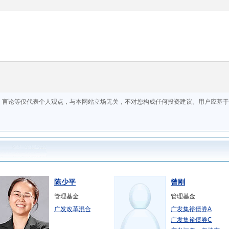
陈少平
曾刚
管理基金
管理基金
广发改革混合
广发集裕债券A
广发集裕债券C