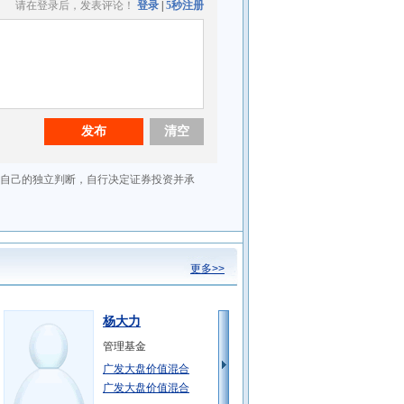
更多>>
杨大力
管理基金
广发大盘价值混合
广发大盘价值混合