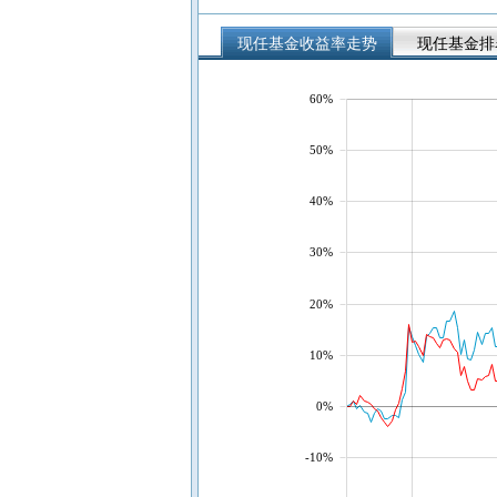
现任基金收益率走势
现任基金排
60%
50%
40%
30%
20%
10%
0%
-10%