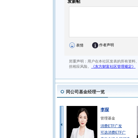
同公司基金经理一览
李琛
管理基金
消费ETF广发
可选消费ETF广