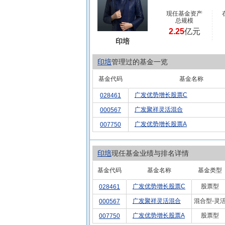
现任基金资产
总规模
2.25
亿元
印培
印培
管理过的基金一览
基金代码
基金名称
广发优势增长股票C
028461
广发聚祥灵活混合
000567
广发优势增长股票A
007750
印培
现任基金业绩与排名详情
基金代码
基金名称
基金类型
广发优势增长股票C
股票型
028461
广发聚祥灵活混合
混合型-灵
000567
广发优势增长股票A
股票型
007750