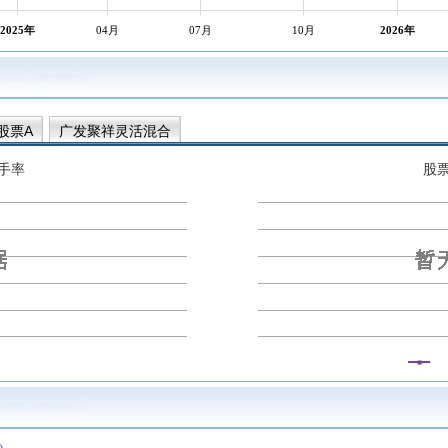
2025年
04月
07月
10月
2026年
股票A
广发聚祥灵活混合
手率
股