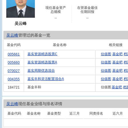
现任基金资产
在管基金最佳
总规模
任期回报
--
--
吴云峰
吴云峰
管理过的基金一览
基金代码
基金名称
相关链接
嘉实资源精选股票C
估值图
基金吧
档
005661
嘉实资源精选股票A
估值图
基金吧
档
005660
嘉实周期优选混合
估值图
基金吧
档
070027
嘉实丰和灵活配置混合A
估值图
基金吧
档
004355
基金丰和
估值图
基金吧
档
184721
吴云峰
现任基金业绩与排名详情
基金代码
基金名称
基金类型
近三月
同类排名
近六月