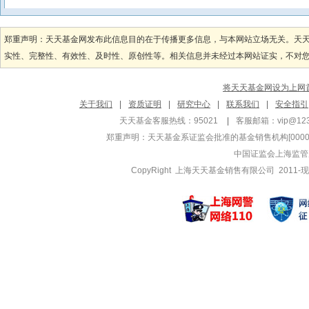
郑重声明：天天基金网发布此信息目的在于传播更多信息，与本网站立场无关。天
实性、完整性、有效性、及时性、原创性等。相关信息并未经过本网站证实，不对您构
将天天基金网设为上网
关于我们
|
资质证明
|
研究中心
|
联系我们
|
安全指引
天天基金客服热线：95021
|
客服邮箱：
vip@12
郑重声明：
天天基金系证监会批准的基金销售机构[000000
中国证监会上海监管
CopyRight 上海天天基金销售有限公司 2011-现