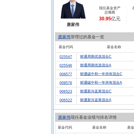
现任基金资产
总规模
30.95
亿元
唐家伟
唐家伟
管理过的基金一览
基金代码
基金名称
财通周期优选混合C
025547
财通周期优选混合A
025546
财通碳中和一年持有混合C
008577
财通碳中和一年持有混合A
008576
财通新兴蓝筹混合C
006523
财通新兴蓝筹混合A
006522
唐家伟
现任基金业绩与排名详情
基金代码
基金名称
基