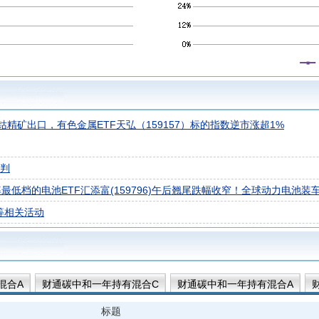
精矿出口，有色金属ETF天弘（159157）标的指数逆市涨超1%
研判
低档的电池ETF汇添富(159796)午后翘尾跌幅收窄！全球动力电池装车量
等相关活动
混合A
财通碳中和一年持有混合C
财通碳中和一年持有混合A
标题