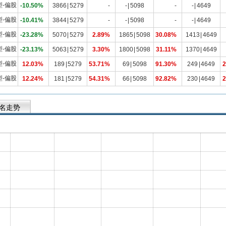
型-偏股
-10.50%
3866
|
5279
-
-
|
5098
-
-
|
4649
型-偏股
-10.41%
3844
|
5279
-
-
|
5098
-
-
|
4649
型-偏股
-23.28%
5070
|
5279
2.89%
1865
|
5098
30.08%
1413
|
4649
型-偏股
-23.13%
5063
|
5279
3.30%
1800
|
5098
31.11%
1370
|
4649
型-偏股
12.03%
189
|
5279
53.71%
69
|
5098
91.30%
249
|
4649
2
型-偏股
12.24%
181
|
5279
54.31%
66
|
5098
92.82%
230
|
4649
2
名走势