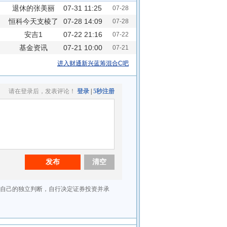
退休的张美丽
07-31 11:25
07-28
恒科今天支棱了
07-28 14:09
07-28
安吉1
吗
07-22 21:16
07-22
基金资讯
07-21 10:00
07-21
进入财通新兴蓝筹混合C吧