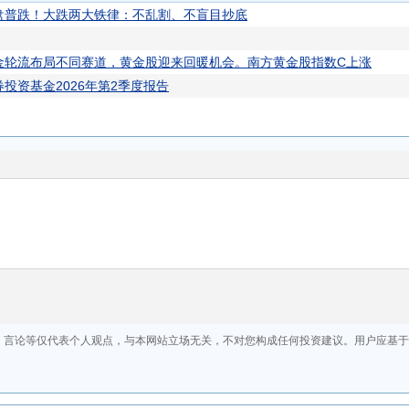
盘普跌！大跌两大铁律：不乱割、不盲目抄底
金轮流布局不同赛道，黄金股迎来回暖机会。南方黄金股指数C上涨
投资基金2026年第2季度报告