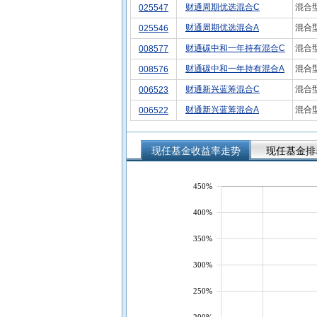
财通周期优选混合C
混合
025547
财通周期优选混合A
混合
025546
财通碳中和一年持有混合C
混合
008577
财通碳中和一年持有混合A
混合
008576
财通新兴蓝筹混合C
混合
006523
财通新兴蓝筹混合A
混合
006522
现任基金收益率走势
现任基金排
450%
400%
350%
300%
250%
200%