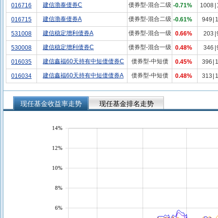
建信渤泰债券C
债券型-混合二级
016716
-0.71%
1008
|
建信渤泰债券A
债券型-混合二级
016715
-0.61%
949
|
建信稳定增利债券A
债券型-混合一级
531008
0.66%
203
|
建信稳定增利债券C
债券型-混合一级
530008
0.48%
346
|
建信鑫福60天持有中短债债券C
债券型-中短债
016035
0.45%
396
|
建信鑫福60天持有中短债债券A
债券型-中短债
016034
0.48%
313
|
现任基金收益率走势
现任基金排名走势
14%
12%
10%
8%
6%