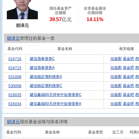
现任基金资产
在管基金最佳
总规模
任期回报
39.57
亿元
14.11%
胡泽元
胡泽元
管理过的基金一览
基金代码
基金名称
相关链接
建信渤泰债券C
估值图
基金吧
档
016716
建信渤泰债券A
估值图
基金吧
档
016715
建信稳定增利债券A
估值图
基金吧
档
531008
建信稳定增利债券C
估值图
基金吧
档
530008
建信鑫福60天持有中短债债券C
估值图
基金吧
档
016035
建信鑫福60天持有中短债债券A
估值图
基金吧
档
016034
胡泽元
现任基金业绩与排名详情
基金代码
基金名称
基金类型
近三月
同类