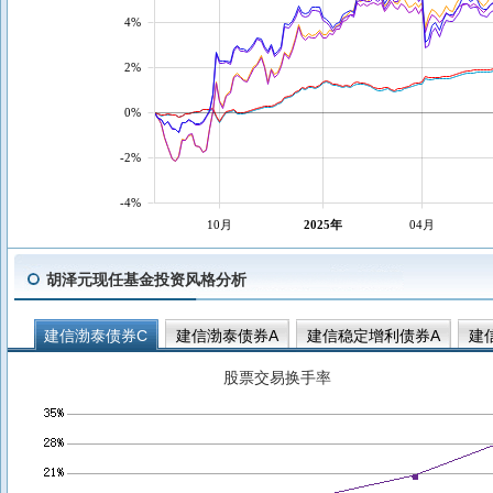
4%
2%
0%
-2%
-4%
10月
2025年
04月
胡泽元现任基金投资风格分析
建信渤泰债券C
建信渤泰债券A
建信稳定增利债券A
建
建信鑫福60天持有中短债债券A
股票交易换手率