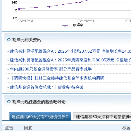
胡泽元相关资讯
建信兴利灵活配置混合A：2025年利润237.62万元 净值增长率14.0
建信兴利灵活配置混合A：2025年第四季度利润86.05万元 净值增长率
年内超200只基金调降费率 部分产品费率减半
【调研快报】桂林三金接待建信基金等多家机构调研
建信基金迎首位女总裁 “非货业务”待突破
胡泽元现任基金的基金吧讨论
建信鑫福60天持有中短债债券C
建信鑫福60天持有中短债债券
建信渤泰债券A
点击
回复
标题