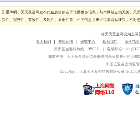
管理基金
管理基金
郑重声明：天天基金网发布此信息目的在于传播更多信息，与本网站立场无关。天
东方阿尔法科技甄
东方阿尔法
实性、完整性、有效性、及时性、原创性等。相关信息并未经过本网站证实，不对您构
东方阿尔法科技甄
东方阿尔法
东方阿尔法
将天天基金网设为上网
关于我们
|
资质证明
|
研究中心
|
联系我们
|
安全指引
天天基金客服热线：95021
|
客服邮箱：
vip@12
郑重声明：
天天基金系证监会批准的基金销售机构[000000
中国证监会上海监管
CopyRight 上海天天基金销售有限公司 2011-现