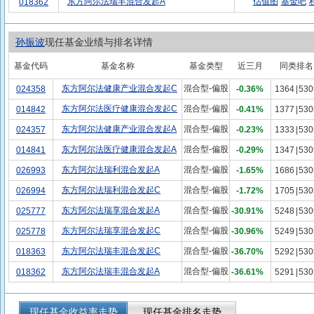
东方阿尔法瑞丰混合发起A
估值图
基金吧
018362
孙振波
现任基金业绩与排名详情
基金代码
基金名称
基金类型
近三月
同类排名
东方阿尔法健康产业混合发起C
混合型-偏股
024358
-0.36%
1364
|
530
东方阿尔法医疗健康混合发起C
混合型-偏股
014842
-0.41%
1377
|
530
东方阿尔法健康产业混合发起A
混合型-偏股
024357
-0.23%
1333
|
530
东方阿尔法医疗健康混合发起A
混合型-偏股
014841
-0.29%
1347
|
530
东方阿尔法瑞利混合发起A
混合型-偏股
026993
-1.65%
1686
|
530
东方阿尔法瑞利混合发起C
混合型-偏股
026994
-1.72%
1705
|
530
东方阿尔法瑞享混合发起A
混合型-偏股
025777
-30.91%
5248
|
530
东方阿尔法瑞享混合发起C
混合型-偏股
025778
-30.96%
5249
|
530
东方阿尔法瑞丰混合发起C
混合型-偏股
018363
-36.70%
5292
|
530
东方阿尔法瑞丰混合发起A
混合型-偏股
018362
-36.61%
5291
|
530
现任基金收益率走势
现任基金排名走势