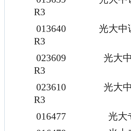
R3
 013640              光大中证 500 指数增强 C                  
R3
 023609                光大中证 A500 指数 A                    
R3
 023610                光大中证 A500 指数 C                    
R3
 016477                  光