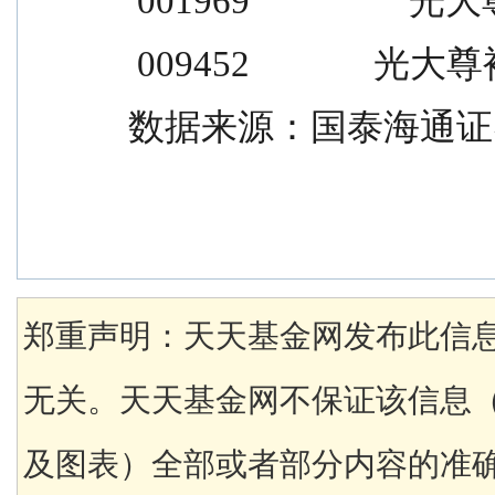
 001969                  光
 009452              光
数据来源：国泰海通证
郑重声明：天天基金网发布此信
无关。天天基金网不保证该信息
及图表）全部或者部分内容的准