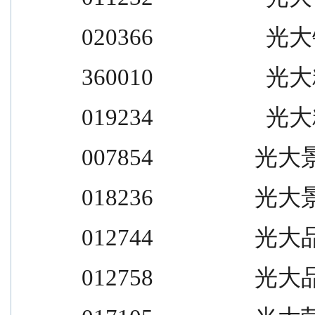
020366                    光大锦
360010                    光大精
019234                    光大精
007854                  光大
018236                  光大
012744                  光大
012758                  光大