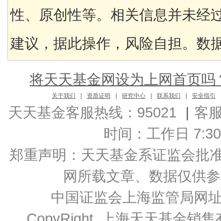
性、原创性等。相关信息并未经
建议，据此操作，风险自担。数据来
将天天基金网设为上网首页吗
关于我们
|
资质证明
|
研究中心
|
联系我们
|
安全指引
天天基金客服热线：95021
|
客
时间：工作日 7:30-2
郑重声明：
天天基金系证监会批准的基
网所载文章、数据仅供参
中国证监会上海监管局网
CopyRight 上海天天基金销售