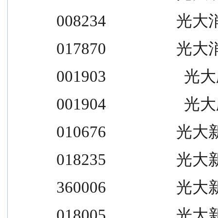
008234                  光大
017870                  光大
001903                    光大欣
001904                    光大欣
010676                  光大新
018235                  光大新
360006                  光大新
018005                  光大新