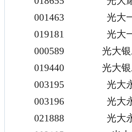
018655                  光大耀
001463                  光大
019181                  光大
000589                光大
019440                光大
003195                  光大
003196                  光大
021888                  光大