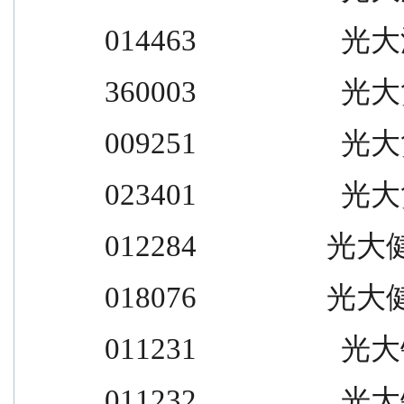
014463                    光大汇
360003                    光大货
009251                    光大货
023401                    光大货
012284                  光大
018076                  光大
011231                    光大锦
011232                    光大锦