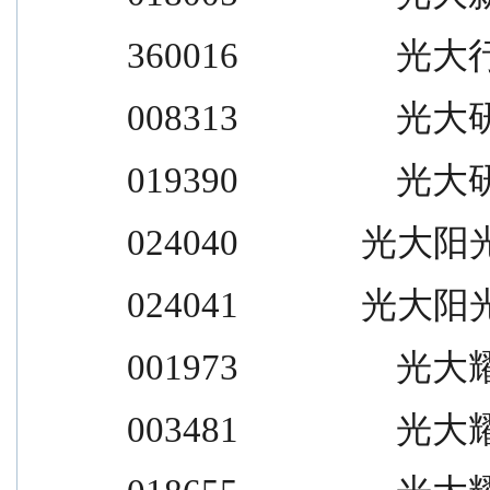
360016                  光大行
008313                  光大
019390                  光大
024040              光大阳
024041              光大阳
001973                  光大耀
003481                  光大耀