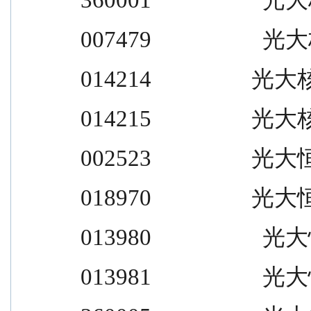
007479                    光大核
014214                  光大
014215                  光大
002523                  光大
018970                  光大
013980                    光大恒
013981                    光大恒