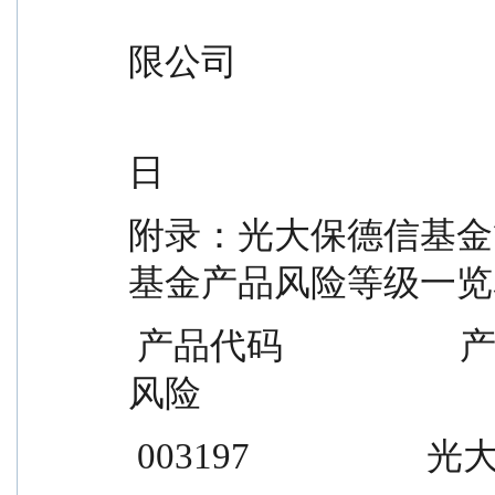
                                                 
限公司
                                                   
日
附录：光大保德信基金
基金产品风险等级一览
 产品代码                    产品名称                    国泰海通
风险
 003197                    光大