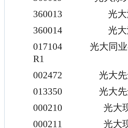
360013                    光大添
360014                    光大添
017104            光大同业存单指数
R1
002472                光大先
013350                光大先
000210                  光大现
000211                  光大现