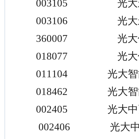
003105                    光大永
003106                    光大永
360007                    光大优
018077                    光大优
011104                光大
018462                光大
002405                光大中
 002406                光大