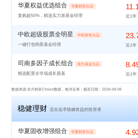
华夏权益优选组合
11.
华夏财富出品
复购超50%，精选实力派基金经理
近1年
中欧超级股票全明星
23.
中欧财富出品
一键打包明星基金经理
近1年
司南多因子成长组合
8.
南方基金出品
精选配置全市场成长股基
近1年
数据来源:东方财富Choice数据，银河证券；截至日期：2026-08-06
稳健理财
适合追求稳健收益的投资者
华夏固收增强组合
4.
华夏财富出品