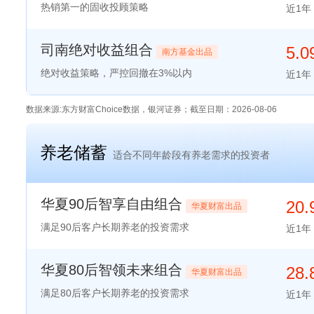
热销第一的固收投顾策略
近1年
司南绝对收益组合
5.
南方基金出品
绝对收益策略，严控回撤在3%以内
近1年
数据来源:东方财富Choice数据，银河证券；截至日期：2026-08-06
养老储蓄
适合不同年龄段有养老需求的投资者
华夏90后智享自由组合
20.
华夏财富出品
满足90后客户长期养老的投资需求
近1年
华夏80后智领未来组合
28.
华夏财富出品
满足80后客户长期养老的投资需求
近1年