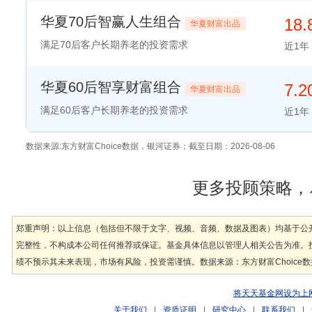
华夏70后智赢人生组合
18.
华夏财富出品
满足70后客户长期养老的投资需求
近1年
华夏60后智享财富组合
7.
华夏财富出品
满足60后客户长期养老的投资需求
近1年
数据来源:东方财富Choice数据，银河证券；截至日期：2026-08-06
更多投顾策略，尽
郑重声明：以上信息（包括但不限于文字、视频、音频、数据及图表）均基于公
完整性，不构成本公司任何推荐或保证。基金具体信息以管理人相关公告为准。
绩不预示其未来表现，市场有风险，投资需谨慎。数据来源：东方财富Choice数
将天天基金网设为上
关于我们
|
资质证明
|
研究中心
|
联系我们
|