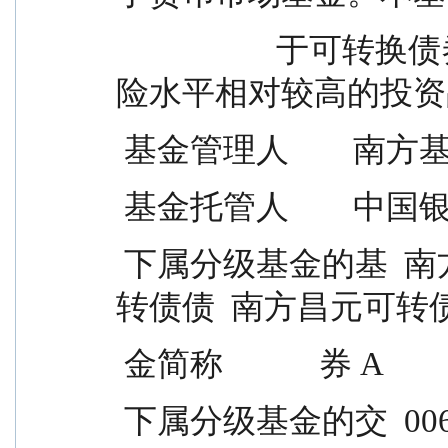
                    于可转换债券，在债券型基金中属于风
险水平相对较高的投资
 基金管理人       
 基金托管人       
 下属分级基金的基  南方昌元可转债债  南方昌元可
转债债  南方昌元可转
 金简称            券 A         
 下属分级基金的交  006030            025400            