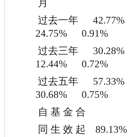
 月
 过去一年      42.77%      1.48%    18.02%      0.57%    
24.75%      0.91%
 过去三年      30.28%      1.19%    17.84%      0.47%    
12.44%      0.72%
 过去五年      57.33%      1.24%    26.65%      0.49%    
30.68%      0.75%
 自 基 金 合
 同 生 效 起    89.13%      1.21%    57.88%      0.53%    