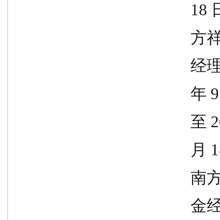
              
              
              
              
               
             
              
            