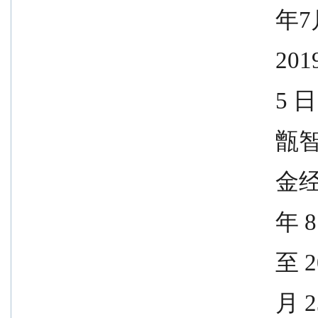
              
               
            
              
            
              
               
             