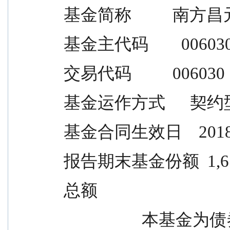
 基金简称          
 基金主代码        00603
 交易代码          006030
 基金运作方式      
 基金合同生效日    2018
 报告期末基金份额  1,619
 总额
                    本基金为债券型证券投资基金，债券投