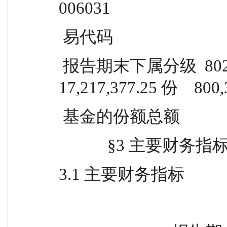
006031
 易代码
 报告期末下属分级  802,414,701.45 份    
17,217,377.25 份    800
 基金的份额总额
            §3
3.1 主要财务指标