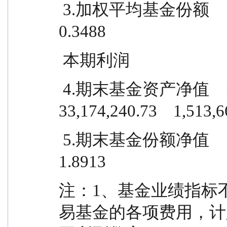
 3.加权平均基金份额              0.4162              0.2815              
0.3488
 本期利润
 4.期末基金资产净值    1,546,904,256.21        
33,174,240.73    1,513,
 5.期末基金份额净值              1.9278              1.9268              
1.8913
注：1、基金业绩指标
易基金的各项费用，计