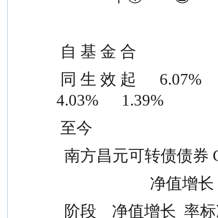
 自 基 金 合
 同 生 效 起      6.07%      2.04%      2.04%      0.65%      
4.03%      1.39%
 至今
  南方昌元可转债债券 
             
  阶段    净值增长  率标准差  基准收益  基准收益    