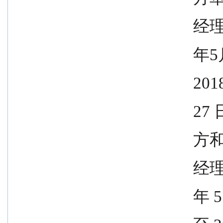
              
              
               
              
              
              
              