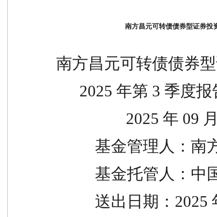
南方昌元可转债债券型证券投资
南方昌元可转债债券型
      2025 年第 3 季度
                  2025 
          基
          基金
          送出日期：20