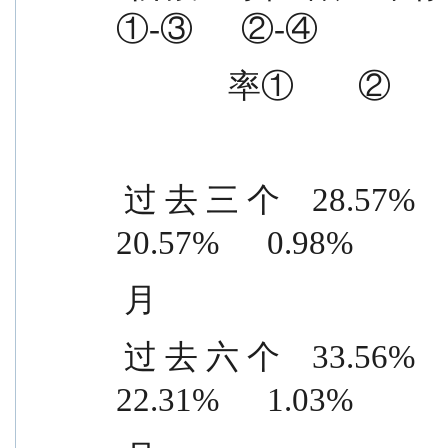
①-③      ②-④
              率①    
 过 去 三 个    28.57%      1.53%      8.00%      0.55%    
20.57%      0.98%
 月
 过 去 六 个    33.56%      1.58%    11.25%      0.55%    
22.31%      1.03%