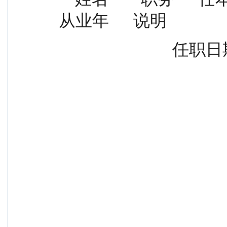
从业年      说明
             