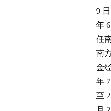
               
             
            
              
            
              
               
             