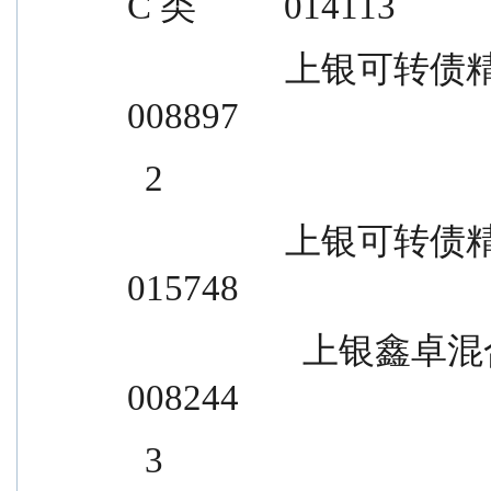
C 类          014113
                  上银可转债精选债券型证券投资基金 A 类              
008897
  2
                  上银可转债精选债券型证券投资基金 C 类              
015748
                    上银鑫卓混合型证券投资基金 A 类                
008244
  3