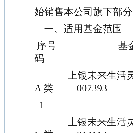
始销售本公司旗下部分
    一、适用基金范围
 序号                          基金名称                          基金代
码
              上银未来生活灵活配置混合型证券投资基金 
A 类          007393
  1
              上银未来生活灵活配置混合型证券投资基金 