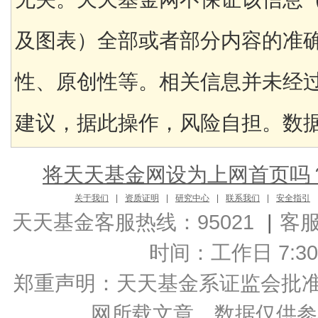
及图表）全部或者部分内容的准
性、原创性等。相关信息并未经
建议，据此操作，风险自担。数据来
将天天基金网设为上网首页吗
关于我们
|
资质证明
|
研究中心
|
联系我们
|
安全指引
天天基金客服热线：95021
|
客
时间：工作日 7:30-2
郑重声明：
天天基金系证监会批准的基
网所载文章、数据仅供参