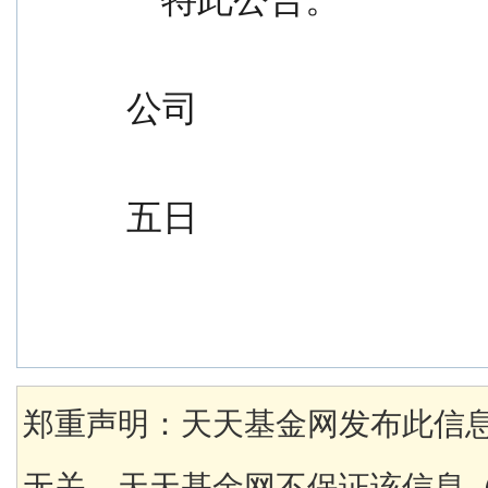
                                               
公司
                                               
五日
郑重声明：天天基金网发布此信
无关。天天基金网不保证该信息