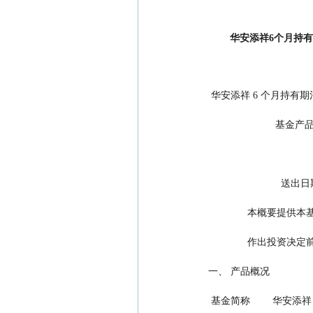
华安添祥6个月持有
 华安添祥 6 个月持有
             
           
          
          
一、 产品概况
 基金简称        华安添祥 