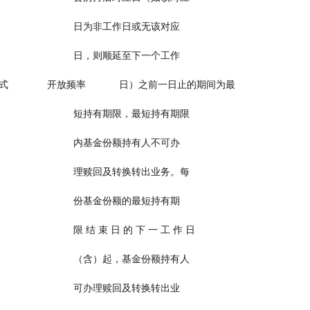
                                                                日为非工作日或无该对应
                                                                日，则顺延至下一个工作
              开放频率            日）之前一日止的期间为最
                                                                短持有期限，最短持有期限
                                                                内基金份额持有人不可办
                                                                理赎回及转换转出业务。每
                                                                份基金份额的最短持有期
                                                                限 结 束 日 的 下 一 工 作 日
                                                                （含）起，基金份额持有人
                                                                可办理赎回及转换转出业