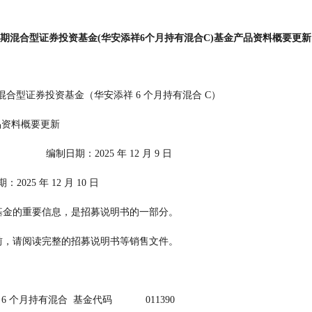
期混合型证券投资基金(华安添祥6个月持有混合C)基金产品资料概要更新
期混合型证券投资基金（华安添祥 6 个月持有混合 C）
           基金产品资料概要更新
                                                      编制日期：2025 年 12 月 9 日
               送出日期：2025 年 12 月 10 日
    本概要提供本基金的重要信息，是招募说明书的一部分。
    作出投资决定前，请阅读完整的招募说明书等销售文件。
6 个月持有混合  基金代码            011390