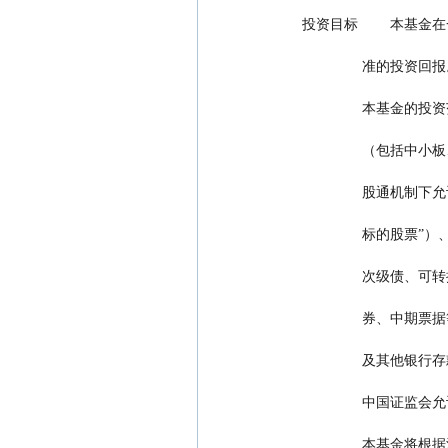
 投资目标       
                准的投资
        
        
        
        
        
        
        
         
           