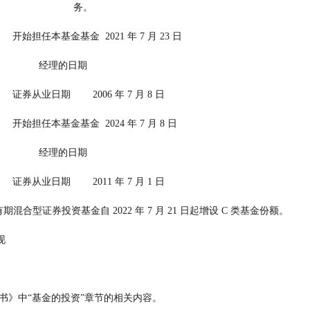
                                                                务。
                                          开始担任本基金基金  2021 年 7 月 23 日
              经理的日期
                                          证券从业日期        2006 年 7 月 8 日
                                          开始担任本基金基金  2024 年 7 月 8 日
              经理的日期
                                          证券从业日期        2011 年 7 月 1 日
期混合型证券投资基金自 2022 年 7 月 21 日起增设 C 类基金份额。
现
明书》中“基金的投资”章节的相关内容。