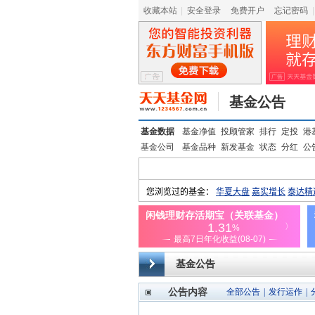
收藏本站
|
安全登录
|
免费开户
忘记密码
|
基金公告
基金数据
基金净值
投顾管家
排行
定投
港
基金公司
基金品种
新发基金
状态
分红
公
基金公告
公告内容
全部公告
|
发行运作
|