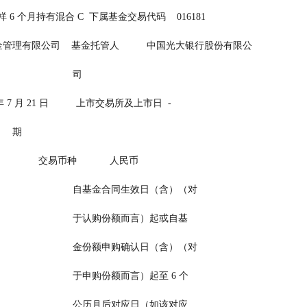
 6 个月持有混合 C  下属基金交易代码    016181
基金管理有限公司    基金托管人          中国光大银行股份有限公
                                                                司
7 月 21 日          上市交易所及上市日  -
                                          期
            交易币种            人民币
                                                                自基金合同生效日（含）（对
                                                                于认购份额而言）起或自基
                                                                金份额申购确认日（含）（对
                                                                于申购份额而言）起至 6 个
                                                                公历月后对应日（如该对应