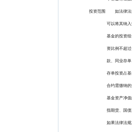
 投资范围       
               
         
         
         
         
        
         
        
        