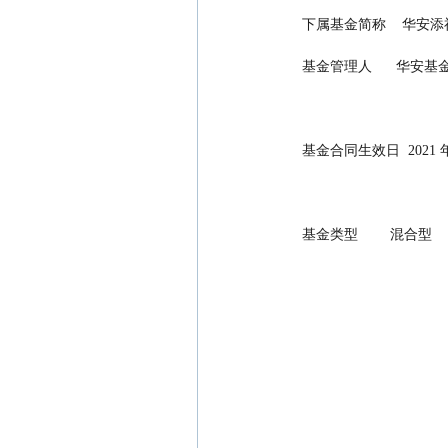
 下属基金简称    华安添祥
 基金管理人      华安
 基金合同生效日  2021 年 
 基金类型        混合型      