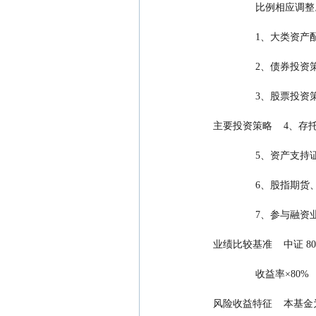
                比例相应
                
                2、债
                3、股
 主要投资策略    4、
              
             
              
 业绩比较基准    中
                收益率×80%
 风险收益特征    