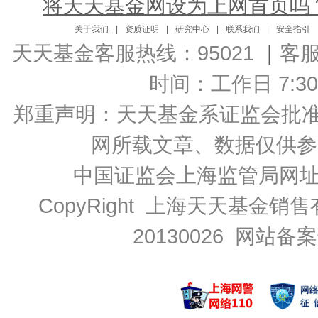
将天天基金网设为上网首页吗
关于我们
|
资质证明
|
研究中心
|
联系我们
|
安全指引
天天基金客服热线：95021
|
客
时间：工作日 7:30-2
郑重声明：
天天基金系证监会批准的基
网所载文章、数据仅供参
中国证监会上海监管局网
CopyRight 上海天天基金销售
20130026
网站备案号