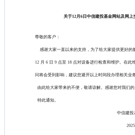
关于12月6日中信建投基金网站及网上
尊敬的客户：
    感谢大家一直以来的支持，为了给大家提供更好的
12 月 6 日 9 点至 18 点对设备进行检查和维
问将会受到影响，建议您避开以上时间段办理相关业
  由此给大家带来的不便，敬请谅解。感谢您对我们
  特此通知。
                            
                      