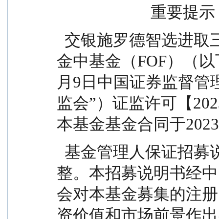
                        重要提示
  交银施罗德智选进取三个月持有期混合型发起式基
金中基金（FOF）（以下
月9日中国证券监督管
监会”）证监许可【202
本基金基金合同于2023
  基金管理人保证招募说明书的内容真实、准确、完
整。本招募说明书经中
会对本基金募集的注册
资价值和市场前景作出