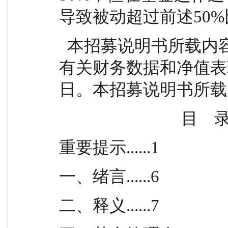
导致被动超过前述50
  本招募说明书所载内容截止日为2025年10月27日，
有关财务数据和净值表现
日。本招募说明书所载
                              目  
重要提示......1
一、绪言......6
二、释义......7