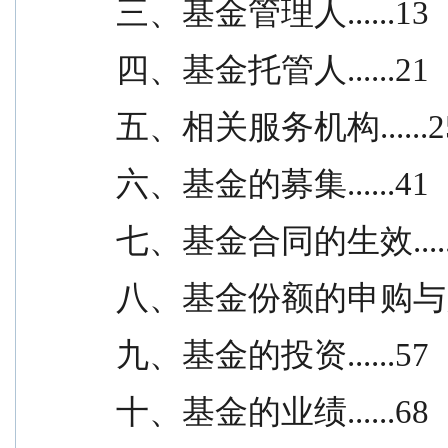
三、基金管理人......13
四、基金托管人......21
五、相关服务机构......2
六、基金的募集......41
七、基金合同的生效.....
八、基金份额的申购与赎回.
九、基金的投资......57
十、基金的业绩......68