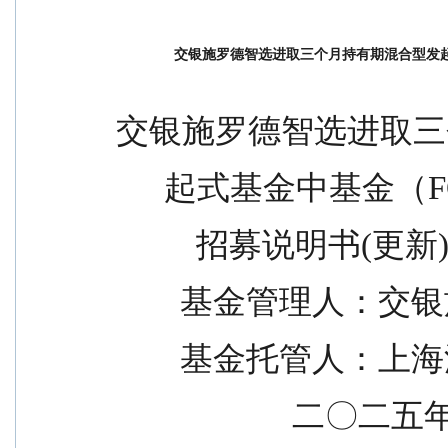
交银施罗德智选进取三个月持有期混合型发起式
交银施罗德智选进取三
      起式基金中基金（
          招募说明书(更新
        基金管
        基金托
                   