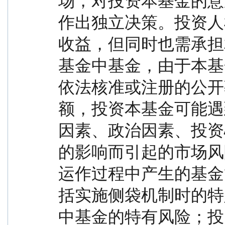
场，对投资本基金的意
作出独立决策。投资人
收益，但同时也需承担
基金中基金，由于本基
依法核准或注册的公开
额，投资本基金可能遇
因素、政治因素、投资
的影响而引起的市场风
运作过程中产生的基金
括实施侧袋机制时的特
中基金的特有风险；投