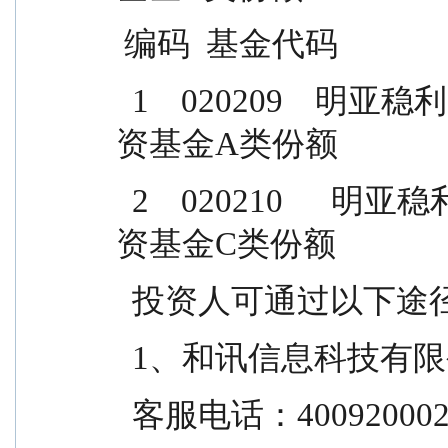
 编码  基金代码             
  1    020209    明亚稳利 3 个月持有期债券型证券投
资基金A类份额
  2    020210      明亚稳利 3 个月持有期债券型证券投
资基金C类份额
  投资人可通过以下
  1、和讯信息科技有
  客服电话：400920002