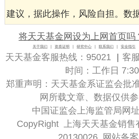
建议，据此操作，风险自担。数据来
将天天基金网设为上网首页吗
关于我们
|
资质证明
|
研究中心
|
联系我们
|
安全指引
天天基金客服热线：95021
|
客
时间：工作日 7:30-2
郑重声明：
天天基金系证监会批准的基
网所载文章、数据仅供参
中国证监会上海监管局网
CopyRight 上海天天基金销售
20130026
网站备案号