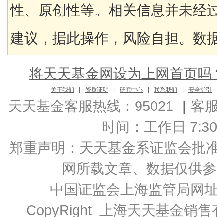
性、原创性等。相关信息并未经
建议，据此操作，风险自担。数据来
将天天基金网设为上网首页吗
关于我们
|
资质证明
|
研究中心
|
联系我们
|
安全指引
天天基金客服热线：95021
|
客
时间：工作日 7:30-2
郑重声明：
天天基金系证监会批准的基
网所载文章、数据仅供参
中国证监会上海监管局网
CopyRight 上海天天基金销售