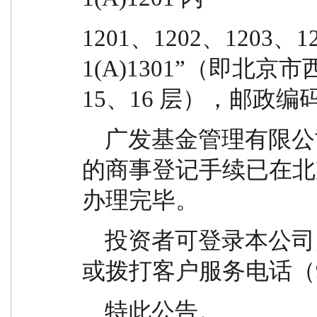
1201、1202、1203、12
1(A)1301”（即北京
15、16 层），邮政编码
    广发基金管理有限公司北京分公司营业场所变更
的商事登记手续已在北
办理完毕。
    投资者可登录本公司网站（www.gffunds.com.cn）
或拨打客户服务电话（9
    特此公告。