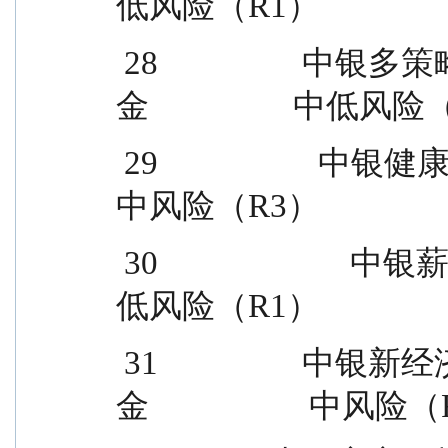
低风险（R1）
 28                  中银多策略灵活配置混合型证券投资基
金                  中低
 29                    中银健康生活混合型证券投资基金                      
中风险（R3）
 30                        中银薪钱包货币市场基金                          
低风险（R1）
 31                  中银新经济灵活配置混合型证券投资基
金                    中风