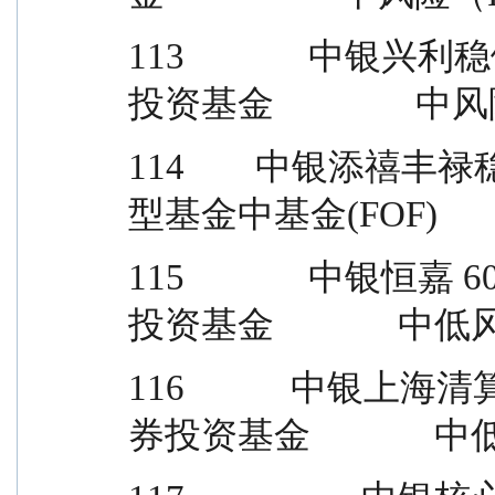
113            
投资基金               
114        中银
型基金中基金(FOF)    
115             
投资基金             
116            中
券投资基金            