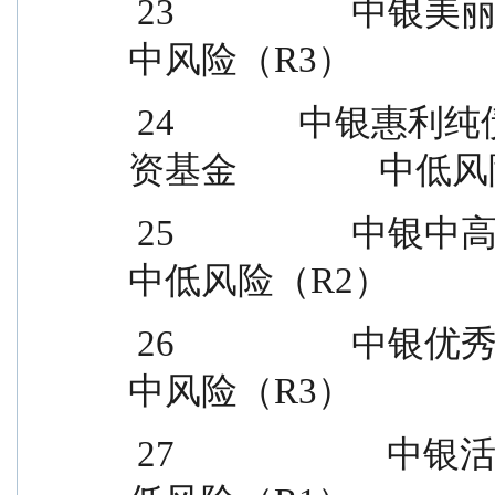
 23                    中银美丽中国混合型证券投资基金                      
中风险（R3）
 24              中银惠利纯债半年定期开放债券型证券投
资基金                
 25                    中银中高等级债券型证券投资基金                      
中低风险（R2）
 26                    中银优秀企业混合型证券投资基金                      
中风险（R3）
 27                        中银活期宝货币市场基金                          