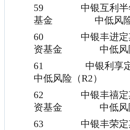
59              
基金                  
60              
资基金                
61                  中银利享定
中低风险（R2）
62              
资基金                
63              