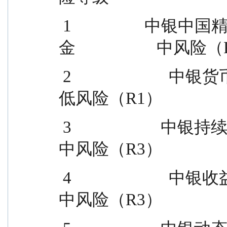
 1                  中银中国精选混合型开放式证券投资基
金                    中风
 2                        中银货币市场证券投资基金                          
低风险（R1）
 3                      中银持续增长混合型证券投资基金                      
中风险（R3）
 4                        中银收益混合型证券投资基金                        
中风险（R3）