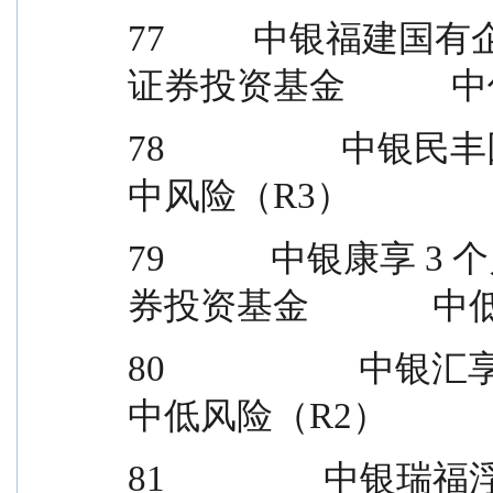
77          中银
证券投资基金          
78                    中银民丰回报
中风险（R3）
79            中
券投资基金            
80                      中银汇享债券型
中低风险（R2）
81              