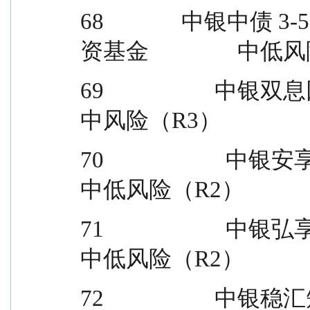
68              
资基金                
69                    中银双息回报
中风险（R3）
70                      中银安享债券型
中低风险（R2）
71                      中银弘享债券型
中低风险（R2）
72                    中银稳汇短债