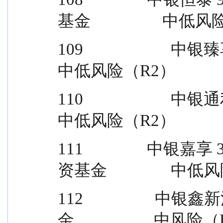
基金                  
109                      中银臻享债券
中低风险（R2）
110                      中银通利债券
中低风险（R2）
111              
资基金                
112             
金                    中风