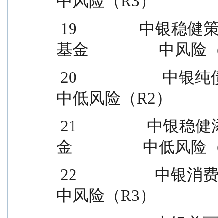
中风险（R3）
 19                中银稳健策略灵活配置混合型证券投资
基金                  中
 20                      中银纯债债券型证券投资基金                        
中低风险（R2）
 21                  中银稳健添利债券型发起式证券投资基
金                  中低
 22                    中银消费主题混合型证券投资基金                      
中风险（R3）