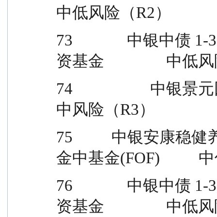
中低风险（R2）
73              
资基金                
74                    中银景元回报
中风险（R3）
75          中
金中基金(FOF)       
76              
资基金                