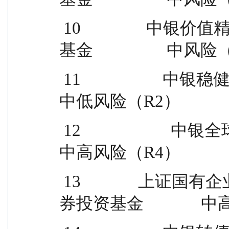
 10                中银价值精选灵活配置混合型证券投资
基金                  中
 11                    中银稳健双利债券型证券投资基金                      
中低风险（R2）
 12                      中银全球策略证券投资基金(FOF)                      
中高风险（R4）
 13              上证国有企业 100 交易型开放式指数证
券投资基金            