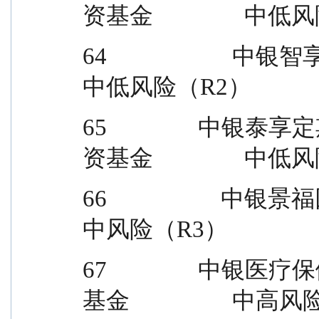
资基金                
64                      中银智享债券型
中低风险（R2）
65              
资基金                
66                    中银景福回报
中风险（R3）
67              
基金                  